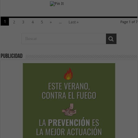
1
2
3
4
5
»
...
Last »
Page 1 of 7
Publicidad