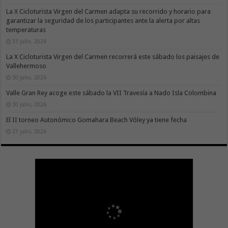
La X Cicloturista Virgen del Carmen adapta su recorrido y horario para
garantizar la seguridad de los participantes ante la alerta por altas
temperaturas
31 julio, 2026
La X Cicloturista Virgen del Carmen recorrerá este sábado los paisajes de
Vallehermoso
30 julio, 2026
Valle Gran Rey acoge este sábado la VII Travesía a Nado Isla Colombina
30 julio, 2026
El II torneo Autonómico Gomahara Beach Vóley ya tiene fecha
27 julio, 2026