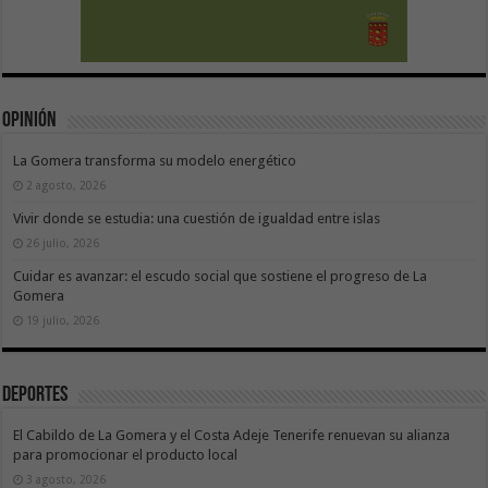
Opinión
La Gomera transforma su modelo energético
2 agosto, 2026
Vivir donde se estudia: una cuestión de igualdad entre islas
26 julio, 2026
Cuidar es avanzar: el escudo social que sostiene el progreso de La
Gomera
19 julio, 2026
Deportes
El Cabildo de La Gomera y el Costa Adeje Tenerife renuevan su alianza
para promocionar el producto local
3 agosto, 2026