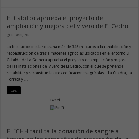
El Cabildo aprueba el proyecto de
ampliación y mejora del vivero de El Cedro
28 abril, 2023
La Institución insular destina más de 346 mil euros a la rehabilitación y
reconstrucción de tres almacenes agrícolas ubicados en el entorno El
Cabildo de La Gomera aprueba el proyecto de ampliación y mejora
de las instalaciones del vivero de El Cedro, con el que se pretende
rehabilitar y reconstruir las tres edificaciones agrícolas – La Cuadra, La
Torreta y …
Leer
tweet
El ICHH facilita la donación de sangre a