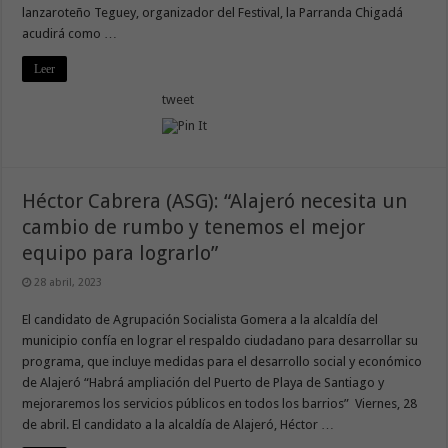
lanzaroteño Teguey, organizador del Festival, la Parranda Chigadá
acudirá como …
Leer
tweet
Héctor Cabrera (ASG): “Alajeró necesita un
cambio de rumbo y tenemos el mejor
equipo para lograrlo”
28 abril, 2023
El candidato de Agrupación Socialista Gomera a la alcaldía del
municipio confía en lograr el respaldo ciudadano para desarrollar su
programa, que incluye medidas para el desarrollo social y económico
de Alajeró “Habrá ampliación del Puerto de Playa de Santiago y
mejoraremos los servicios públicos en todos los barrios” Viernes, 28
de abril. El candidato a la alcaldía de Alajeró, Héctor …