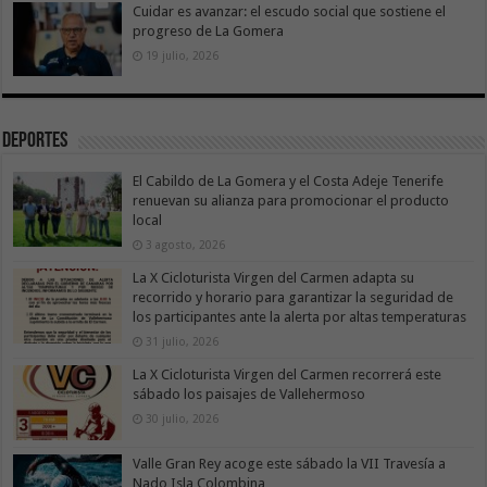
Cuidar es avanzar: el escudo social que sostiene el
progreso de La Gomera
19 julio, 2026
Deportes
El Cabildo de La Gomera y el Costa Adeje Tenerife
renuevan su alianza para promocionar el producto
local
3 agosto, 2026
La X Cicloturista Virgen del Carmen adapta su
recorrido y horario para garantizar la seguridad de
los participantes ante la alerta por altas temperaturas
31 julio, 2026
La X Cicloturista Virgen del Carmen recorrerá este
sábado los paisajes de Vallehermoso
30 julio, 2026
Valle Gran Rey acoge este sábado la VII Travesía a
Nado Isla Colombina