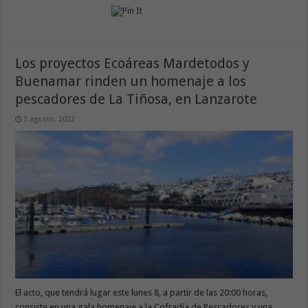
Los proyectos Ecoáreas Mardetodos y
Buenamar rinden un homenaje a los
pescadores de La Tiñosa, en Lanzarote
5 agosto, 2022
El acto, que tendrá lugar este lunes 8, a partir de las 20:00 horas,
consiste en una gala homenaje a la Cofradía de Pescadores y una