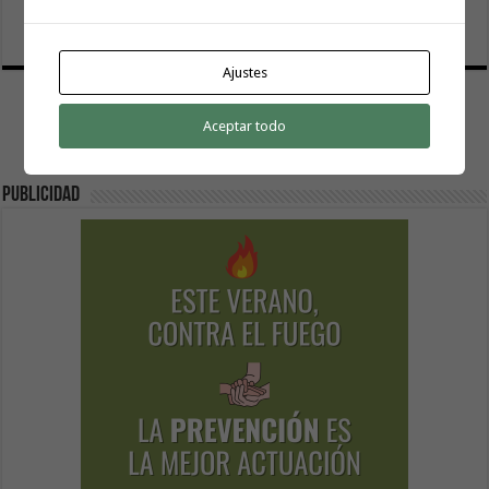
progreso de La Gomera
19 julio, 2026
Ajustes
Aceptar todo
Publicidad