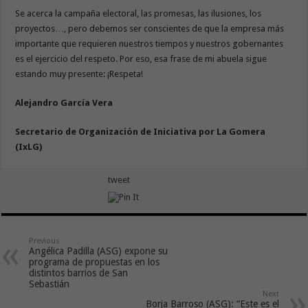
Se acerca la campaña electoral, las promesas, las ilusiones, los
proyectos…, pero debemos ser conscientes de que la empresa más
importante que requieren nuestros tiempos y nuestros gobernantes
es el ejercicio del respeto. Por eso, esa frase de mi abuela sigue
estando muy presente: ¡Respeta!
Alejandro García Vera
Secretario de Organización de Iniciativa por La Gomera
(IxLG)
tweet
Previous
Angélica Padilla (ASG) expone su
programa de propuestas en los
distintos barrios de San
Sebastián
Next
Borja Barroso (ASG): “Este es el