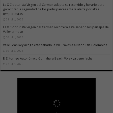
La X Cicloturista Virgen del Carmen adapta su recorrido y horario para
garantizar la seguridad de los participantes ante la alerta por altas
temperaturas
31 julio, 2026
La X Cicloturista Virgen del Carmen recorrerá este sábado los paisajes de
Vallehermoso
30 julio, 2026
Valle Gran Rey acoge este sábado la VII Travesía a Nado Isla Colombina
30 julio, 2026
El II torneo Autonómico Gomahara Beach Vóley ya tiene fecha
27 julio, 2026