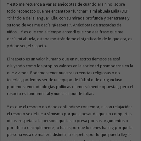
Y esto me recuerda a varias anécdotas de cuando era niño, sobre
todo reconozco que me encantaba “funchar” a mi abuela Lalia (DEP)
“tirándole de la lengua”. Ella, con su mirada profunda y penetrante y
su tono de voz me decía “¡Respeta!”. Anécdotas de trastadas de
niños…Y es que con el tiempo entendí que con esa frase que me
decía mi abuela, estaba mostrándome el significado de lo que era, es
y debe ser, el respeto.
El respeto es un valor humano que en nuestros tiempos se está
diluyendo como los propios valores en la sociedad posmoderna en la
que vivimos. Podemos tener nuestras creencias religiosas o no
tenerlas; podemos ser de un equipo de fútbol o de otro; incluso
podemos tener ideologías políticas diametralmente opuestas; pero el
respeto es fundamental y nunca se puede faltar.
Y es que el respeto no debe confundirse con temor, ni con relajación;
el respeto se define a sí mismo porque a pesar de que no compartas
ideas, respetas a la persona que las expresa por sus argumentos o
por afecto o simplemente, lo haces porque lo tienes hacer.; porque la
persona vista de manera distinta, la respetas por lo que pueda llegar