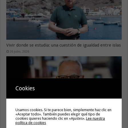
Vivir donde se estudia: una cuestión de igualdad entre islas
26 julio, 2026
Cookies
Usamos cookies. Si te parece bien, simplemente haz clic en
«Aceptar todo». También puedes elegir qué tipo de
cookies quieres haciendo clic en «Ajustes».
Lee nuestra
política de cookies
Cuidar es avanzar: el escudo social que sostiene el