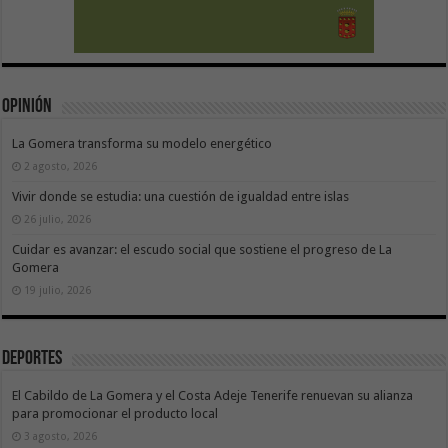
Opinión
La Gomera transforma su modelo energético
2 agosto, 2026
Vivir donde se estudia: una cuestión de igualdad entre islas
26 julio, 2026
Cuidar es avanzar: el escudo social que sostiene el progreso de La
Gomera
19 julio, 2026
Deportes
El Cabildo de La Gomera y el Costa Adeje Tenerife renuevan su alianza
para promocionar el producto local
3 agosto, 2026