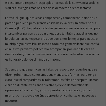
el respeto. No respetan las propias normas de la convivencia social ni
siquiera las reglas más básicas de la democracia representativa.
Formo, al igual que muchas compañeras y compañeros, parte de un
partido pequeño pero grande en ideales y valores, Iniciativa por La
Gomera (IxLG). Respeto a todas las personas que se nos acercan para
intercambiar pareceres y opiniones, pero también a aquellas que no
lo quieren hacer. Respeto a los que queremos lo mejor para nuestro
municipio y nuestra isla. Respeto a toda esa gente valiente que confía
en nuestro proyecto político y lo acompañan, poniendo la cara en
donde saben, que de una manera u otra, serán señalados. La valentía
es honorable donde el miedo se impone.
Sabemos lo que significan las faltas de respeto por aquellos que se
dicen gobernantes; conocemos sus mañas, sus formas; pero tenga
claro, que ni compartimos, ni toleramos las faltas de respeto. Hemos
ejercido durante estos años nuestro ejercicio democrático de
oposición y fiscalización, y por supuesto de proposición, por eso
mismo, por respeto a quiénes depositaron confianza en nosotras y
nosotros.