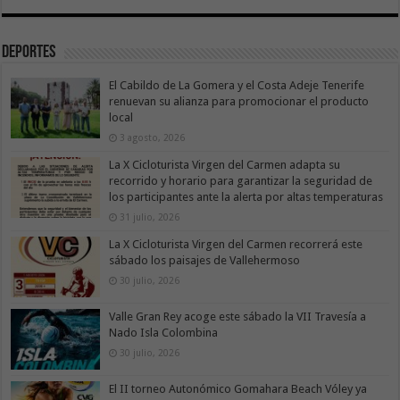
Deportes
El Cabildo de La Gomera y el Costa Adeje Tenerife
renuevan su alianza para promocionar el producto
local
3 agosto, 2026
La X Cicloturista Virgen del Carmen adapta su
recorrido y horario para garantizar la seguridad de
los participantes ante la alerta por altas temperaturas
31 julio, 2026
La X Cicloturista Virgen del Carmen recorrerá este
sábado los paisajes de Vallehermoso
30 julio, 2026
Valle Gran Rey acoge este sábado la VII Travesía a
Nado Isla Colombina
30 julio, 2026
El II torneo Autonómico Gomahara Beach Vóley ya