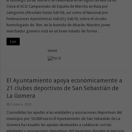
El domingo 26 de febrero se celebraba en la región de Murcia en
Cieza el XCII Campeonato de España de Marcha en Ruta por
categorías (Absoluto hasta Sub16), así como el Nacional por
Federaciones Autonómicas Sub20 y Sub16, sobre el circuito
homologado de 1km. en la Avenida de Abarán. Nuestro joven
marchador gomero está en un buen estado de forma …
Leer
tweet
El Ayuntamiento apoya económicamente a
21 clubes deportivos de San Sebastián de
La Gomera
2 marzo, 2023
Concedidas las ayudas a las entidades y asociaciones deportivas del
municipio por 55.000 euros El Ayuntamiento de San Sebastián de La
Gomera ha resuelto las ayudas destinadas a colaborar con las
entidades y asociaciones deportivas del municipio durante el ejercicio