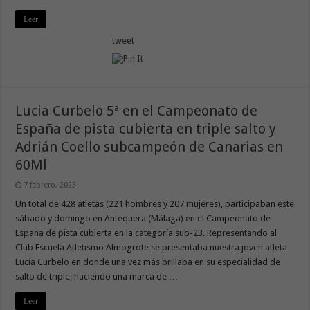
Leer
tweet
Lucia Curbelo 5ª en el Campeonato de
España de pista cubierta en triple salto y
Adrián Coello subcampeón de Canarias en
60Ml
7 febrero, 2023
Un total de 428 atletas (221 hombres y 207 mujeres), participaban este
sábado y domingo en Antequera (Málaga) en el Campeonato de
España de pista cubierta en la categoría sub-23. Representando al
Club Escuela Atletismo Almogrote se presentaba nuestra joven atleta
Lucía Curbelo en donde una vez más brillaba en su especialidad de
salto de triple, haciendo una marca de …
Leer