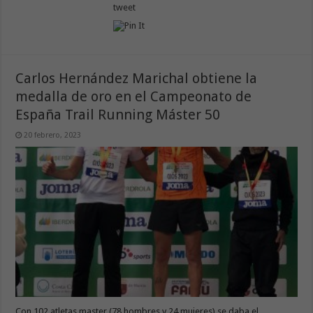
tweet
Carlos Hernández Marichal obtiene la
medalla de oro en el Campeonato de
España Trail Running Máster 50
20 febrero, 2023
Con 102 atletas master (78 hombres y 24 mujeres) se daba el