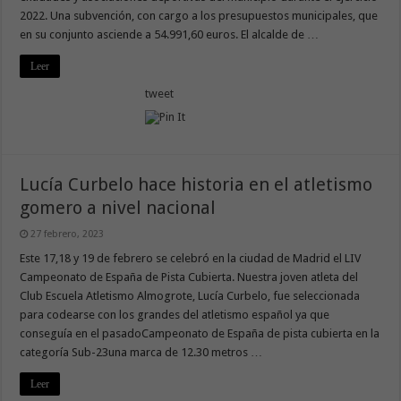
2022. Una subvención, con cargo a los presupuestos municipales, que
en su conjunto asciende a 54.991,60 euros. El alcalde de …
Leer
tweet
Lucía Curbelo hace historia en el atletismo
gomero a nivel nacional
27 febrero, 2023
Este 17,18 y 19 de febrero se celebró en la ciudad de Madrid el LIV
Campeonato de España de Pista Cubierta. Nuestra joven atleta del
Club Escuela Atletismo Almogrote, Lucía Curbelo, fue seleccionada
para codearse con los grandes del atletismo español ya que
conseguía en el pasadoCampeonato de España de pista cubierta en la
categoría Sub-23una marca de 12.30 metros …
Leer