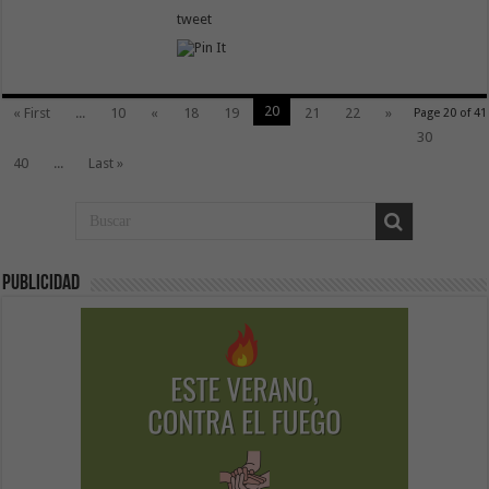
tweet
20
« First
...
10
«
18
19
21
22
»
Page 20 of 41
30
40
...
Last »
Publicidad