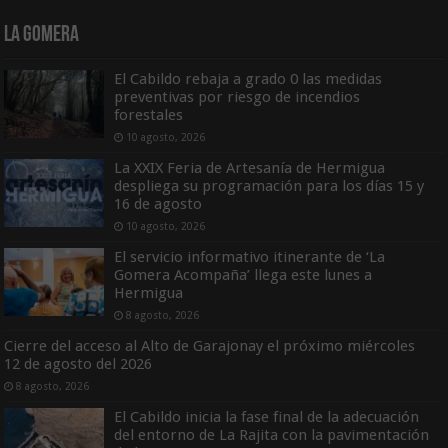
La Gomera
El Cabildo rebaja a grado 0 las medidas
preventivas por riesgo de incendios
forestales
10 agosto, 2026
La XXIX Feria de Artesanía de Hermigua
despliega su programación para los días 15 y
16 de agosto
10 agosto, 2026
El servicio informativo itinerante de ‘La
Gomera Acompaña’ llega este lunes a
Hermigua
8 agosto, 2026
Cierre del acceso al Alto de Garajonay el próximo miércoles
12 de agosto del 2026
8 agosto, 2026
El Cabildo inicia la fase final de la adecuación
del entorno de La Rajita con la pavimentación