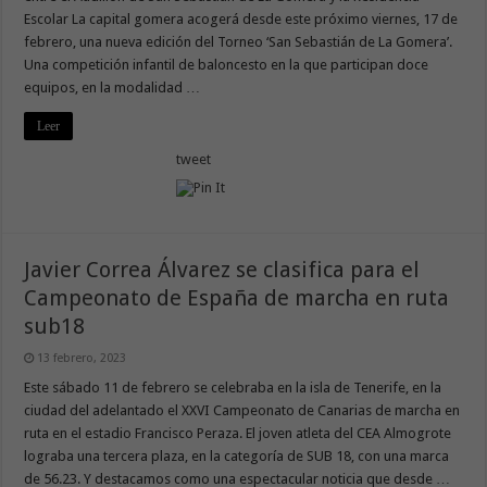
Escolar La capital gomera acogerá desde este próximo viernes, 17 de
febrero, una nueva edición del Torneo ‘San Sebastián de La Gomera’.
Una competición infantil de baloncesto en la que participan doce
equipos, en la modalidad …
Leer
tweet
Javier Correa Álvarez se clasifica para el
Campeonato de España de marcha en ruta
sub18
13 febrero, 2023
Este sábado 11 de febrero se celebraba en la isla de Tenerife, en la
ciudad del adelantado el XXVI Campeonato de Canarias de marcha en
ruta en el estadio Francisco Peraza. El joven atleta del CEA Almogrote
lograba una tercera plaza, en la categoría de SUB 18, con una marca
de 56.23. Y destacamos como una espectacular noticia que desde …