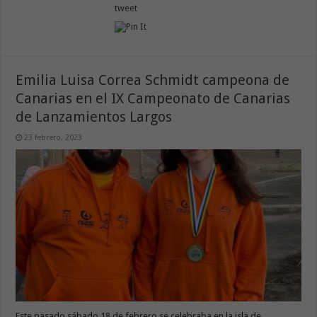
tweet
Emilia Luisa Correa Schmidt campeona de
Canarias en el IX Campeonato de Canarias
de Lanzamientos Largos
23 febrero, 2023
Este pasado sábado 18 de febrero se celebraba en la isla de