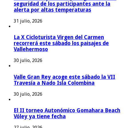
seguridad de los participantes ante la
alerta por altas temperaturas
31 julio, 2026
La X Cicloturista Virgen del Carmen
recorrerá este sábado los paisajes de
Vallehermoso
30 julio, 2026
Valle Gran Rey acoge este sábado la VII
Travesía a Nado Isla Colombina
30 julio, 2026
El II torneo Autonómico Gomahara Beach
Vóley ya tiene fecha
27 julio, 2026