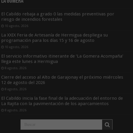
La Gomera
El Cabildo rebaja a grado 0 las medidas preventivas por
riesgo de incendios forestales
10 agosto, 2026
La XXIX Feria de Artesanía de Hermigua despliega su
programación para los días 15 y 16 de agosto
10 agosto, 2026
El servicio informativo itinerante de ‘La Gomera Acompaña’
llega este lunes a Hermigua
8 agosto, 2026
Cierre del acceso al Alto de Garajonay el próximo miércoles
12 de agosto del 2026
8 agosto, 2026
El Cabildo inicia la fase final de la adecuación del entorno de
La Rajita con la pavimentación de los aparcamientos
8 agosto, 2026