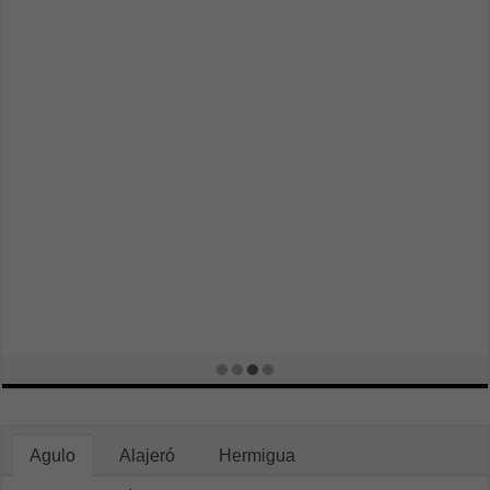
Agulo
Alajeró
Hermigua