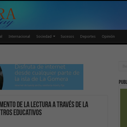
al
Internacional
Sociedad
Sucesos
Deportes
Opinión
Publ
mento de la lectura a través de la
ntros educativos