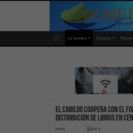
La Gomera
Canarias
Nacion
El Cabildo coopera con el fo
distribución de libros en ce
tweet