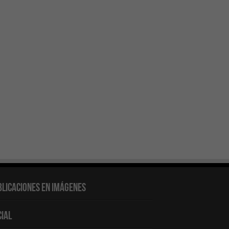
blicaciones en Imágenes
cial