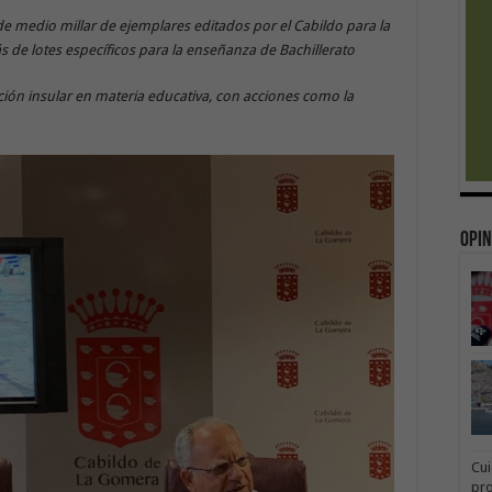
 de medio millar de ejemplares editados por el Cabildo para la
ás de lotes específicos para la enseñanza de Bachillerato
ción insular en materia educativa, con acciones como la
Opin
Cui
pr