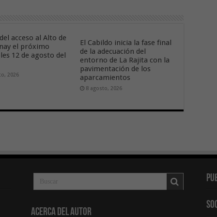
del acceso al Alto de
El Cabildo inicia la fase final
nay el próximo
de la adecuación del
les 12 de agosto del
entorno de La Rajita con la
pavimentación de los
to, 2026
aparcamientos
8 agosto, 2026
Pu
So
Acerca del Autor