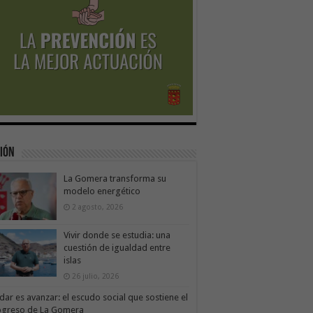
ión
La Gomera transforma su
modelo energético
2 agosto, 2026
Vivir donde se estudia: una
cuestión de igualdad entre
islas
26 julio, 2026
dar es avanzar: el escudo social que sostiene el
ogreso de La Gomera