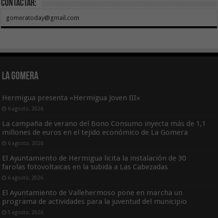
Contactar:
gomeratoday@gmail.com
La Gomera
Hermigua presenta «Hermigua Joven III»
6 agosto, 2026
La campaña de verano del Bono Consumo inyecta más de 1,1
millones de euros en el tejido económico de La Gomera
6 agosto, 2026
El Ayuntamiento de Hermigua licita la instalación de 30
farolas fotovoltaicas en la subida a Las Cabezadas
6 agosto, 2026
El Ayuntamiento de Vallehermoso pone en marcha un
programa de actividades para la juventud del municipio
5 agosto, 2026