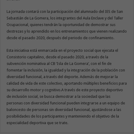
La jornada contará con la participación del alumnado del IES de San
Sebastián de La Gomera, los integrantes del Aula Enclave y del Taller
Ocupacional, quienes tendrán la oportunidad de demostrar sus
destrezas y lo aprendido en los entrenamientos que vienen realizando
desde el pasado 2020, después del periodo de confinamiento.
Esta iniciativa está enmarcada en el proyecto social que ejecuta el
Consistorio capitalino, desde el pasado 2020, a través de la
subvención nominativa al CB ‘Isla de La Gomera’, con el fin de
fomentar la inclusión, la igualdad y la integración de la población con
diversidad funcional, a través del deporte. Además de mejorar la
calidad de vida de este colectivo, aportando múltiples beneficios para
su desarrollo motor y cognitivo.A través de este proyecto deportivo
de inclusión social, se busca demostrar a la sociedad que las
personas con diversidad funcional pueden integrarse a un equipo de
baloncesto de personas sin diversidad funcional, ajustándose a las
posibilidades de los participantes y manteniendo el objetivo de la
especialidad deportiva que se trate.