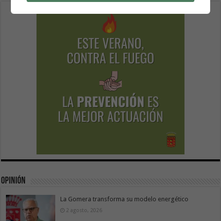
Opinión
La Gomera transforma su modelo energético
2 agosto, 2026