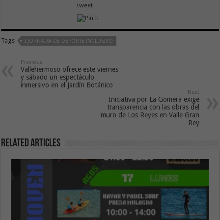
tweet
Tags
I JORNADA DE DEPORTE INCLUSIVO
Previous
Vallehermoso ofrece este viernes
y sábado un espectáculo
inmersivo en el Jardín Botánico
Next
Iniciativa por La Gomera exige
transparencia con las obras del
muro de Los Reyes en Valle Gran
Rey
Related Articles