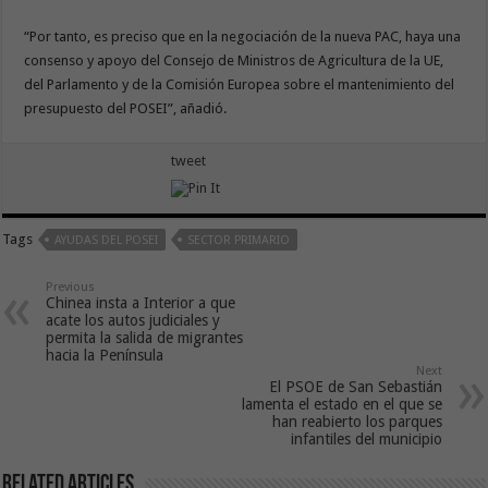
“Por tanto, es preciso que en la negociación de la nueva PAC, haya una
consenso y apoyo del Consejo de Ministros de Agricultura de la UE,
del Parlamento y de la Comisión Europea sobre el mantenimiento del
presupuesto del POSEI”, añadió.
tweet
Tags
AYUDAS DEL POSEI
SECTOR PRIMARIO
Previous
Chinea insta a Interior a que
acate los autos judiciales y
permita la salida de migrantes
hacia la Península
Next
El PSOE de San Sebastián
lamenta el estado en el que se
han reabierto los parques
infantiles del municipio
Related Articles