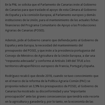
En la PNL se solicita que el Parlamento de Canarias inste al Gobierno
de Canarias para que traslade el apoyo de esta Cámara al Gobierno
de España y a la comisión Europea, al Parlamento europeo y demás
instituciones de la Unión, para el mantenimiento de las actuales fichas
financieras del Programa Comunitario de Apoyo a las Producciones
Agrarias de Canarias (POSEI).
Además, pide al Gobierno canario que defienda junto al Gobierno de
España y ante Europa, la necesidad del mantenimiento del
presupuesto del POSEI, y que inste a la presidencia portuguesa del
Consejo de Ministros de Agricultura de la Unión Europea, a dar una
“respuesta adecuada” y conforme al Artículo 349 del TFUE a los
territorios ultraperiféricos europeos de Francia, Portugal y España.
Rodríguez recalcó que desde 2018, cuando se tuvo conocimiento que
en el marco de la reforma de la Política Agraria Común (PAC) se
proponía reducir un 3,9% los presupuestos de POSEI, el Gobierno de
Canarias ha mostrado su disconformidad y una “importante
preocupación” ante las graves consecuencias que tendría este recorte
en la agricultura y ganadería y, por lo tanto, en la economía de las