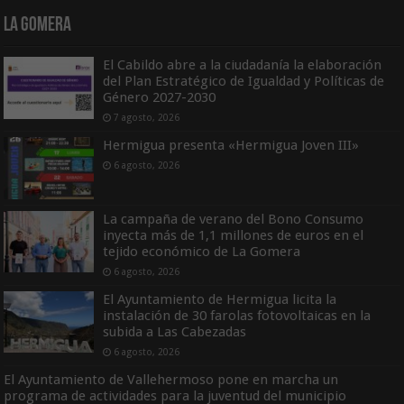
La Gomera
El Cabildo abre a la ciudadanía la elaboración
del Plan Estratégico de Igualdad y Políticas de
Género 2027-2030
7 agosto, 2026
Hermigua presenta «Hermigua Joven III»
6 agosto, 2026
La campaña de verano del Bono Consumo
inyecta más de 1,1 millones de euros en el
tejido económico de La Gomera
6 agosto, 2026
El Ayuntamiento de Hermigua licita la
instalación de 30 farolas fotovoltaicas en la
subida a Las Cabezadas
6 agosto, 2026
El Ayuntamiento de Vallehermoso pone en marcha un
programa de actividades para la juventud del municipio