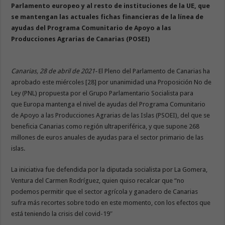
Parlamento europeo y al resto de instituciones de la UE, que
se mantengan las actuales fichas financieras de la línea de
ayudas del Programa Comunitario de Apoyo a las
Producciones Agrarias de Canarias (POSEI)
Canarias, 28 de abril de 2021-
El Pleno del Parlamento de Canarias ha
aprobado este miércoles [28] por unanimidad una Proposición No de
Ley (PNL) propuesta por el Grupo Parlamentario Socialista para
que Europa mantenga el nivel de ayudas del Programa Comunitario
de Apoyo a las Producciones Agrarias de las Islas (PSOEI), del que se
beneficia Canarias como región ultraperiférica, y que supone 268
millones de euros anuales de ayudas para el sector primario de las
islas.
La iniciativa fue defendida por la diputada socialista por La Gomera,
Ventura del Carmen Rodríguez, quien quiso recalcar que “no
podemos permitir que el sector agrícola y ganadero de Canarias
sufra más recortes sobre todo en este momento, con los efectos que
está teniendo la crisis del covid-19″