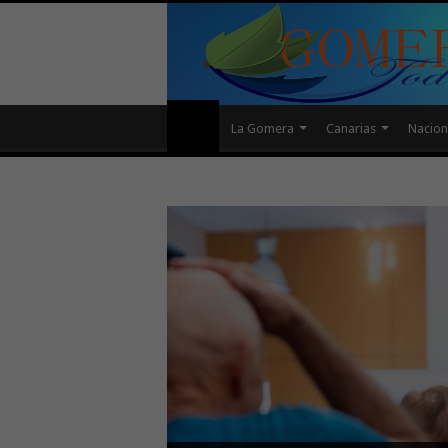
La Gomera
Canarias
Nacion
La Oficina de Proyectos Es