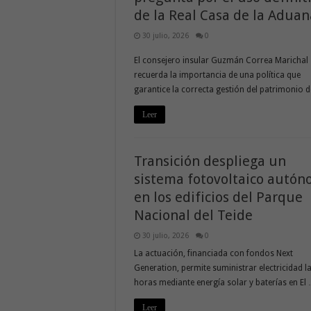
de la Real Casa de la Adua
30 julio, 2026
0
El consejero insular Guzmán Correa Marichal
recuerda la importancia de una política que
garantice la correcta gestión del patrimonio 
Leer
Transición despliega un
sistema fotovoltaico autó
en los edificios del Parque
Nacional del Teide
30 julio, 2026
0
La actuación, financiada con fondos Next
Generation, permite suministrar electricidad l
horas mediante energía solar y baterías en El
Leer