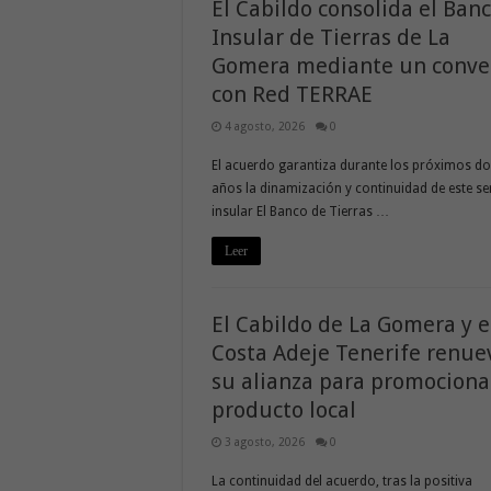
El Cabildo consolida el Ban
Insular de Tierras de La
Gomera mediante un conve
con Red TERRAE
4 agosto, 2026
0
El acuerdo garantiza durante los próximos d
años la dinamización y continuidad de este se
insular El Banco de Tierras …
Leer
El Cabildo de La Gomera y e
Costa Adeje Tenerife renue
su alianza para promociona
producto local
3 agosto, 2026
0
La continuidad del acuerdo, tras la positiva