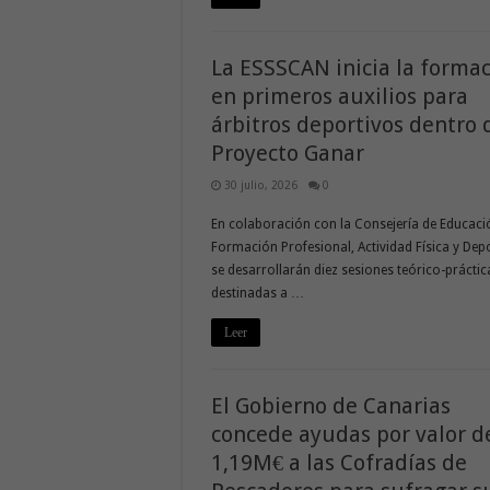
La ESSSCAN inicia la forma
en primeros auxilios para
árbitros deportivos dentro 
Proyecto Ganar
30 julio, 2026
0
En colaboración con la Consejería de Educaci
Formación Profesional, Actividad Física y Dep
se desarrollarán diez sesiones teórico-práctic
destinadas a …
Leer
El Gobierno de Canarias
concede ayudas por valor d
1,19M€ a las Cofradías de