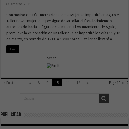
9 marzo, 2021
Con motivo del Día Internacional de la Mujer se impartirá en Agulo el
Taller Powermujer, que persigue desarrollar el fortalecimiento y
autocuidado hacia la figura de la mujer. El Ayuntamiento de Agulo,
promueve la celebración de un taller que se impartirá los días 11 y 18
de marzo, en horario de 17:00 a 19:00 horas. El taller se llevará a …
Leer
tweet
10
« First
...
«
8
9
11
12
»
Page 10 of 12
Publicidad