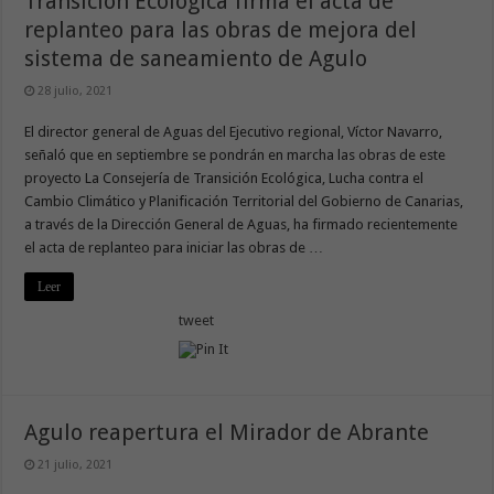
Transición Ecológica firma el acta de
replanteo para las obras de mejora del
sistema de saneamiento de Agulo
28 julio, 2021
El director general de Aguas del Ejecutivo regional, Víctor Navarro,
señaló que en septiembre se pondrán en marcha las obras de este
proyecto La Consejería de Transición Ecológica, Lucha contra el
Cambio Climático y Planificación Territorial del Gobierno de Canarias,
a través de la Dirección General de Aguas, ha firmado recientemente
el acta de replanteo para iniciar las obras de …
Leer
tweet
Agulo reapertura el Mirador de Abrante
21 julio, 2021