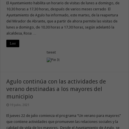
El Ayuntamiento habilita un horario de visitas de lunes a domingo, de
10.30 horas a 17.30 horas, después de varios meses cerrado El
Ayuntamiento de Agulo ha informado, este martes, de la reapertura
del Mirador de Abrante, que a partir de ahora permite las visitas de
lunes a domingo, de 10.30 horas a 17.30 horas, según adelantó la
alcaldesa, Rosa …
Leer
tweet
Agulo continúa con las actividades de
verano destinadas a los mayores del
municipio
19 julio, 2021
El jueves 22 de julio comienza el programa “Un verano para mayores”
que contiene actividades que promueven las relaciones sociales y la
calidad de vida de los mayores. Desde el Ayuntamiento de Agulo, se