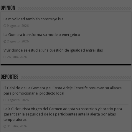
Opinión
La movilidad también construye isla
9 agosto, 2026
La Gomera transforma su modelo energético
2 agosto, 2026
Vivir donde se estudia: una cuestión de igualdad entre islas
26 julio, 2026
Deportes
El Cabildo de La Gomera y el Costa Adeje Tenerife renuevan su alianza
para promocionar el producto local
3 agosto, 2026
La X Cicloturista Virgen del Carmen adapta su recorrido y horario para
garantizar la seguridad de los participantes ante la alerta por altas
temperaturas
31 julio, 2026