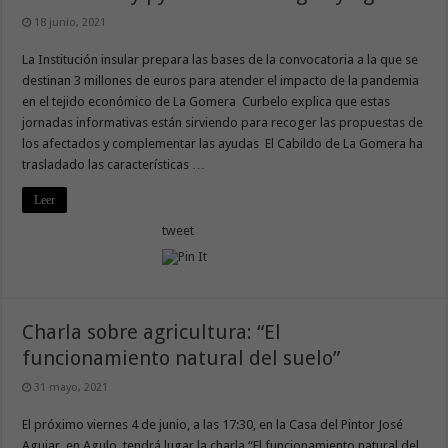
18 junio, 2021
La Institución insular prepara las bases de la convocatoria a la que se
destinan 3 millones de euros para atender el impacto de la pandemia
en el tejido económico de La Gomera Curbelo explica que estas
jornadas informativas están sirviendo para recoger las propuestas de
los afectados y complementar las ayudas El Cabildo de La Gomera ha
trasladado las características …
Leer
tweet
Charla sobre agricultura: “El
funcionamiento natural del suelo”
31 mayo, 2021
El próximo viernes 4 de junio, a las 17:30, en la Casa del Pintor José
Aguiar, en Agulo, tendrá lugar la charla “El funcionamiento natural del