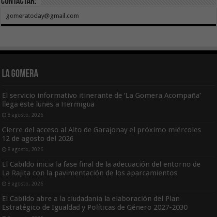
Contactar:
gomeratoday@gmail.com
La Gomera
El servicio informativo itinerante de ‘La Gomera Acompaña’
llega este lunes a Hermigua
8 agosto, 2026
Cierre del acceso al Alto de Garajonay el próximo miércoles
12 de agosto del 2026
8 agosto, 2026
El Cabildo inicia la fase final de la adecuación del entorno de
La Rajita con la pavimentación de los aparcamientos
8 agosto, 2026
El Cabildo abre a la ciudadanía la elaboración del Plan
Estratégico de Igualdad y Políticas de Género 2027-2030