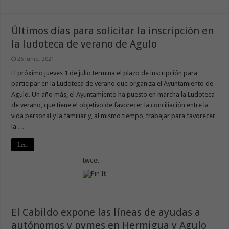
Últimos días para solicitar la inscripción en
la ludoteca de verano de Agulo
25 junio, 2021
El próximo jueves 1 de julio termina el plazo de inscripción para
participar en la Ludoteca de verano que organiza el Ayuntamiento de
Agulo. Un año más, el Ayuntamiento ha puesto en marcha la Ludoteca
de verano, que tiene el objetivo de favorecer la conciliación entre la
vida personal y la familiar y, al mismo tiempo, trabajar para favorecer
la …
Leer
tweet
El Cabildo expone las líneas de ayudas a
autónomos y pymes en Hermigua y Agulo