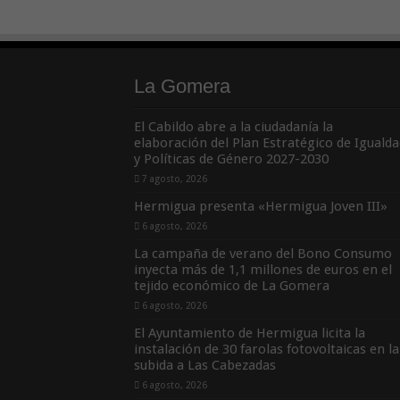
La Gomera
El Cabildo abre a la ciudadanía la
elaboración del Plan Estratégico de Igualda
y Políticas de Género 2027-2030
7 agosto, 2026
Hermigua presenta «Hermigua Joven III»
6 agosto, 2026
La campaña de verano del Bono Consumo
inyecta más de 1,1 millones de euros en el
tejido económico de La Gomera
6 agosto, 2026
El Ayuntamiento de Hermigua licita la
instalación de 30 farolas fotovoltaicas en la
subida a Las Cabezadas
6 agosto, 2026