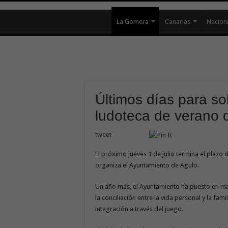
La Gomera
Canarias
Nacion
Últimos días para soli
ludoteca de verano 
tweet
El próximo jueves 1 de julio termina el plazo 
organiza el Ayuntamiento de Agulo.
Un año más, el Ayuntamiento ha puesto en mar
la conciliación entre la vida personal y la fami
integración a través del juego.