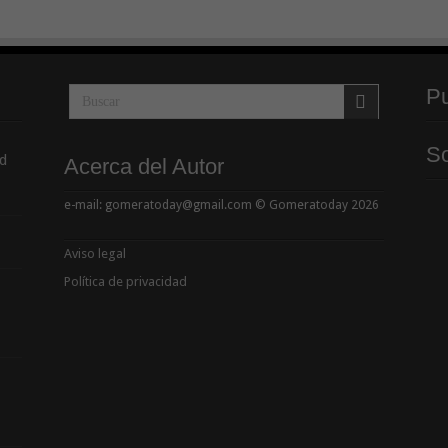
Pu
So
d
Acerca del Autor
e-mail: gomeratoday@gmail.com © Gomeratoday 2026
Aviso legal
Política de privacidad