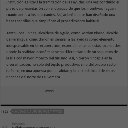
Institución agilizará la tramitación de las ayudas, una vez concluido el
plazo de presentación con el objetivo de que los incentivos lleguen
cuanto antes a los solicitantes. Así, aclaró que se han diseñado una
bases sencillas que simplifican el procedimiento habitual.
Tanto Rosa Chinea, alcaldesa de Agulo, como Yordan Piñero, alcalde
de Hermigua, coincidieron en señalar a las ayudas como elemento
indispensable en la recuperación, especialmente, en estas localidades
donde la realidad económica se ha diferenciado de otros puntos de
la isla con mayor impacto del turismo. Así, hicieron hincapié en la
diversificación, no solo del tejido productivo, sino del propio sector
turístico, en una apuesta por la calidad y la sostenibilidad de estos
rincones del norte de La Gomera.
tweet
Tags
AYUDAS A AUTÓNOMOS Y PYMES
Previous