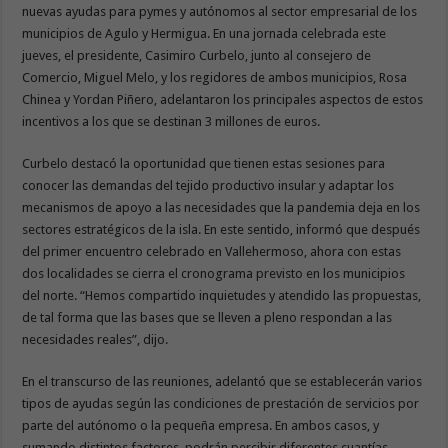
nuevas ayudas para pymes y autónomos al sector empresarial de los
municipios de Agulo y Hermigua. En una jornada celebrada este
jueves, el presidente, Casimiro Curbelo, junto al consejero de
Comercio, Miguel Melo, y los regidores de ambos municipios, Rosa
Chinea y Yordan Piñero, adelantaron los principales aspectos de estos
incentivos a los que se destinan 3 millones de euros.
Curbelo destacó la oportunidad que tienen estas sesiones para
conocer las demandas del tejido productivo insular y adaptar los
mecanismos de apoyo a las necesidades que la pandemia deja en los
sectores estratégicos de la isla. En este sentido, informó que después
del primer encuentro celebrado en Vallehermoso, ahora con estas
dos localidades se cierra el cronograma previsto en los municipios
del norte. “Hemos compartido inquietudes y atendido las propuestas,
de tal forma que las bases que se lleven a pleno respondan a las
necesidades reales”, dijo.
En el transcurso de las reuniones, adelantó que se establecerán varios
tipos de ayudas según las condiciones de prestación de servicios por
parte del autónomo o la pequeña empresa. En ambos casos, y
sumando distintos factores, podrán percibir diferentes cuantías,