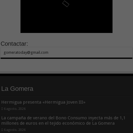
Contactar:
gomeratoday@gmail.com
La Gomera
Hermigua presenta «Hermigua Joven III»
6 agosto, 2026
La campaña de verano del Bono Consumo inyecta más de 1,1
millones de euros en el tejido económico de La Gomera
6 agosto, 2026