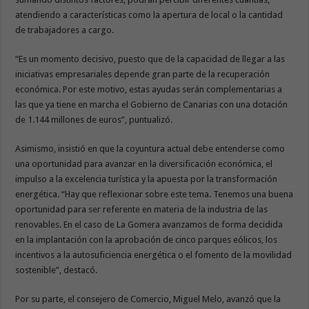
atendiendo a características como la apertura de local o la cantidad
de trabajadores a cargo.
“Es un momento decisivo, puesto que de la capacidad de llegar a las
iniciativas empresariales depende gran parte de la recuperación
económica. Por este motivo, estas ayudas serán complementarias a
las que ya tiene en marcha el Gobierno de Canarias con una dotación
de 1.144 millones de euros”, puntualizó.
Asimismo, insistió en que la coyuntura actual debe entenderse como
una oportunidad para avanzar en la diversificación económica, el
impulso a la excelencia turística y la apuesta por la transformación
energética. “Hay que reflexionar sobre este tema. Tenemos una buena
oportunidad para ser referente en materia de la industria de las
renovables. En el caso de La Gomera avanzamos de forma decidida
en la implantación con la aprobación de cinco parques eólicos, los
incentivos a la autosuficiencia energética o el fomento de la movilidad
sostenible”, destacó.
Por su parte, el consejero de Comercio, Miguel Melo, avanzó que la