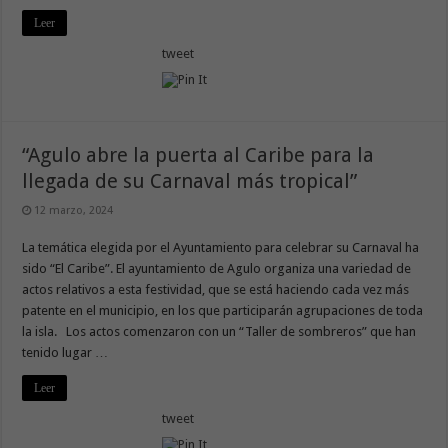
Leer
tweet
“Agulo abre la puerta al Caribe para la
llegada de su Carnaval más tropical”
12 marzo, 2024
La temática elegida por el Ayuntamiento para celebrar su Carnaval ha
sido “El Caribe”. El ayuntamiento de Agulo organiza una variedad de
actos relativos a esta festividad, que se está haciendo cada vez más
patente en el municipio, en los que participarán agrupaciones de toda
la isla. Los actos comenzaron con un “Taller de sombreros” que han
tenido lugar …
Leer
tweet