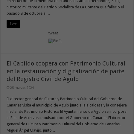
en recuerdo de la memoria de Francisco Cabello Hernández, ‘Kiko’,
histórico militante del Partido Socialista de La Gomera que falleció el
pasado 8 de octubre a …
Leer
tweet
El Cabildo coopera con Patrimonio Cultural
en la restauración y digitalización de parte
del Registro Civil de Agulo
25 marzo, 2024
El director general de Cultura y Patrimonio Cultural del Gobierno de
Canarias visita el municipio de Agulo junto a la alcaldesa y la consejera
insular de Patrimonio Histórico El Ayuntamiento de Agulo se incorpora
al Plan de Archivos impulsado por el Gobierno de Canarias El director
general de Cultura y Patrimonio Cultural del Gobierno de Canarias,
Miguel Ángel Clavijo, junto …