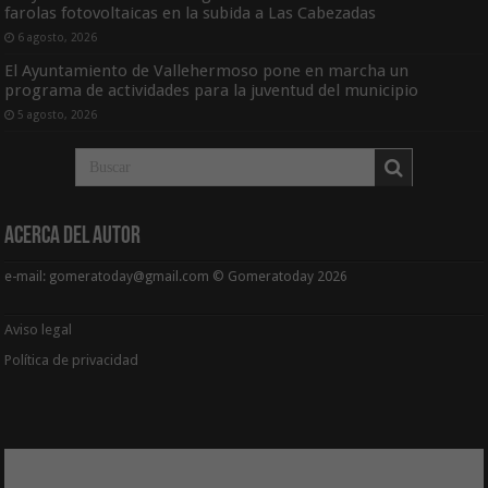
farolas fotovoltaicas en la subida a Las Cabezadas
6 agosto, 2026
El Ayuntamiento de Vallehermoso pone en marcha un
programa de actividades para la juventud del municipio
5 agosto, 2026
Acerca del Autor
e-mail: gomeratoday@gmail.com © Gomeratoday 2026
Aviso legal
Política de privacidad