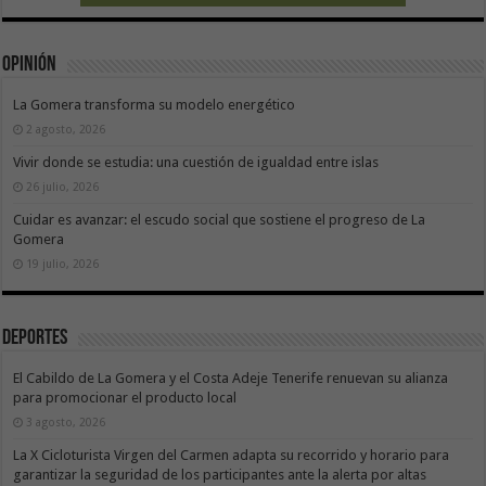
Opinión
La Gomera transforma su modelo energético
2 agosto, 2026
Vivir donde se estudia: una cuestión de igualdad entre islas
26 julio, 2026
Cuidar es avanzar: el escudo social que sostiene el progreso de La
Gomera
19 julio, 2026
Deportes
El Cabildo de La Gomera y el Costa Adeje Tenerife renuevan su alianza
para promocionar el producto local
3 agosto, 2026
La X Cicloturista Virgen del Carmen adapta su recorrido y horario para
garantizar la seguridad de los participantes ante la alerta por altas