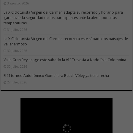
3 agosto, 2026
La X Cicloturista Virgen del Carmen adapta su recorrido y horario para
garantizar la seguridad de los participantes ante la alerta por altas
temperaturas
31 julio, 2026
La X Cicloturista Virgen del Carmen recorrerá este sábado los paisajes de
Vallehermoso
30 julio, 2026
Valle Gran Rey acoge este sábado la VII Travesía a Nado Isla Colombina
30 julio, 2026
El II torneo Autonómico Gomahara Beach Vóley ya tiene fecha
27 julio, 2026