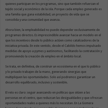
quienes participan en los programas, sino que también refuerzan el
tejido social y económico de la isla. Porque cada empleo generado es
una familia que gana estabilidad, un proyecto de vida que se
consolida y una comunidad que avanza.
Ahora bien, la empleabilidad no puede depender exclusivamente de
programas directos. Es imprescindible avanzar hacia un modelo en el
que los incentivos desde lo público actúen como catalizadores de la
iniciativa privada. En este sentido, desde el Cabildo hemos impulsado
medidas de apoyo a pymes y autónomos, facilitando la contratación y
promoviendo la creación de empleo en el ámbito local.
Se trata, en definitiva, de construir un ecosistema en el que lo público
y lo privado trabajen de la mano, generando sinergias que
multipliquen las oportunidades. Solo así podremos garantizar un
desarrollo equilibrado, inclusivo y sostenible.
El reto es claro: seguir avanzando en políticas que sitúen a las
personas en el centro, que reduzcan las desigualdades y que ofrezcan
oportunidades reales a quienes más lo necesitan. En La Gomera