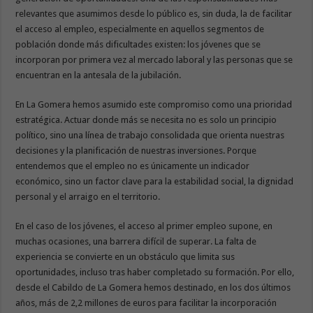
relevantes que asumimos desde lo público es, sin duda, la de facilitar
el acceso al empleo, especialmente en aquellos segmentos de
población donde más dificultades existen: los jóvenes que se
incorporan por primera vez al mercado laboral y las personas que se
encuentran en la antesala de la jubilación.
En La Gomera hemos asumido este compromiso como una prioridad
estratégica. Actuar donde más se necesita no es solo un principio
político, sino una línea de trabajo consolidada que orienta nuestras
decisiones y la planificación de nuestras inversiones. Porque
entendemos que el empleo no es únicamente un indicador
económico, sino un factor clave para la estabilidad social, la dignidad
personal y el arraigo en el territorio.
En el caso de los jóvenes, el acceso al primer empleo supone, en
muchas ocasiones, una barrera difícil de superar. La falta de
experiencia se convierte en un obstáculo que limita sus
oportunidades, incluso tras haber completado su formación. Por ello,
desde el Cabildo de La Gomera hemos destinado, en los dos últimos
años, más de 2,2 millones de euros para facilitar la incorporación