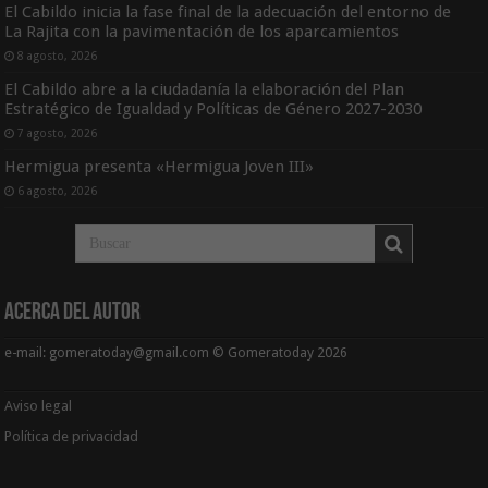
El Cabildo inicia la fase final de la adecuación del entorno de
La Rajita con la pavimentación de los aparcamientos
8 agosto, 2026
El Cabildo abre a la ciudadanía la elaboración del Plan
Estratégico de Igualdad y Políticas de Género 2027-2030
7 agosto, 2026
Hermigua presenta «Hermigua Joven III»
6 agosto, 2026
Acerca del Autor
e-mail: gomeratoday@gmail.com © Gomeratoday 2026
Aviso legal
Política de privacidad