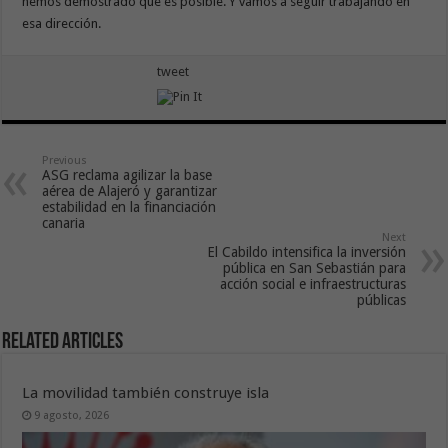
hemos demostrado que es posible. Y vamos a seguir trabajando en
esa dirección.
tweet
Previous
ASG reclama agilizar la base
aérea de Alajeró y garantizar
estabilidad en la financiación
canaria
Next
El Cabildo intensifica la inversión
pública en San Sebastián para
acción social e infraestructuras
públicas
Related Articles
La movilidad también construye isla
9 agosto, 2026