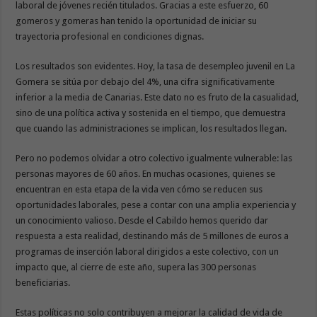
laboral de jóvenes recién titulados. Gracias a este esfuerzo, 60
gomeros y gomeras han tenido la oportunidad de iniciar su
trayectoria profesional en condiciones dignas.
Los resultados son evidentes. Hoy, la tasa de desempleo juvenil en La
Gomera se sitúa por debajo del 4%, una cifra significativamente
inferior a la media de Canarias. Este dato no es fruto de la casualidad,
sino de una política activa y sostenida en el tiempo, que demuestra
que cuando las administraciones se implican, los resultados llegan.
Pero no podemos olvidar a otro colectivo igualmente vulnerable: las
personas mayores de 60 años. En muchas ocasiones, quienes se
encuentran en esta etapa de la vida ven cómo se reducen sus
oportunidades laborales, pese a contar con una amplia experiencia y
un conocimiento valioso. Desde el Cabildo hemos querido dar
respuesta a esta realidad, destinando más de 5 millones de euros a
programas de inserción laboral dirigidos a este colectivo, con un
impacto que, al cierre de este año, supera las 300 personas
beneficiarias.
Estas políticas no solo contribuyen a mejorar la calidad de vida de