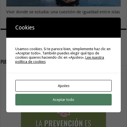
Vivir donde se estudia: una cuestión de igualdad entre islas
26 julio, 2026
Cookies
Usamos cookies. Si te parece bien, simplemente haz clic en
«Aceptar todo». También puedes elegir qué tipo de
cookies quieres haciendo clic en «Ajustes».
Lee nuestra
política de cookies
Publicidad
Ajustes
Aceptar todo