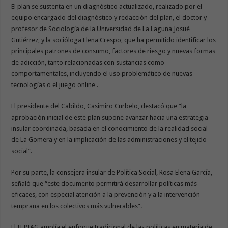
El plan se sustenta en un diagnóstico actualizado, realizado por el
equipo encargado del diagnóstico y redacción del plan, el doctor y
profesor de Sociología de la Universidad de La Laguna Josué
Gutiérrez, y la socióloga Elena Crespo, que ha permitido identificar los
principales patrones de consumo, factores de riesgo y nuevas formas
de adicción, tanto relacionadas con sustancias como
comportamentales, incluyendo el uso problemático de nuevas
tecnologías o el juego online .
El presidente del Cabildo, Casimiro Curbelo, destacó que “la
aprobación inicial de este plan supone avanzar hacia una estrategia
insular coordinada, basada en el conocimiento de la realidad social
de La Gomera y en la implicación de las administraciones y el tejido
social”.
Por su parte, la consejera insular de Política Social, Rosa Elena García,
señaló que “este documento permitirá desarrollar políticas más
eficaces, con especial atención a la prevención y a la intervención
temprana en los colectivos más vulnerables”.
El II PIAG amplía el enfoque tradicional de las políticas en materia de