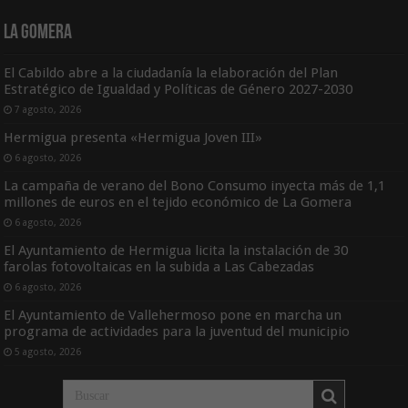
La Gomera
El Cabildo abre a la ciudadanía la elaboración del Plan
Estratégico de Igualdad y Políticas de Género 2027-2030
7 agosto, 2026
Hermigua presenta «Hermigua Joven III»
6 agosto, 2026
La campaña de verano del Bono Consumo inyecta más de 1,1
millones de euros en el tejido económico de La Gomera
6 agosto, 2026
El Ayuntamiento de Hermigua licita la instalación de 30
farolas fotovoltaicas en la subida a Las Cabezadas
6 agosto, 2026
El Ayuntamiento de Vallehermoso pone en marcha un
programa de actividades para la juventud del municipio
5 agosto, 2026