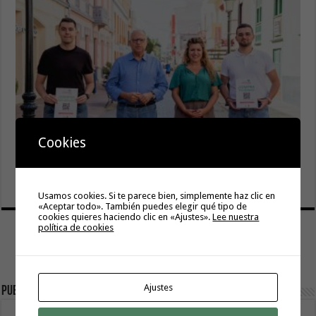
La campaña de verano del Bono Consumo inyecta más de
Cookies
1,1 millones de euros en el tejido económico de La
Gomera
6 agosto, 2026
Usamos cookies. Si te parece bien, simplemente haz clic en
«Aceptar todo». También puedes elegir qué tipo de
cookies quieres haciendo clic en «Ajustes».
Lee nuestra
política de cookies
Ajustes
Publicidad