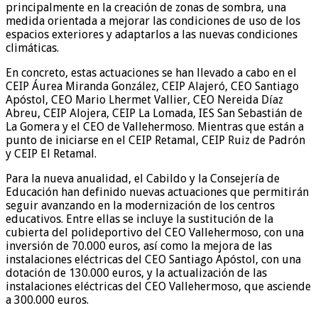
principalmente en la creación de zonas de sombra, una
medida orientada a mejorar las condiciones de uso de los
espacios exteriores y adaptarlos a las nuevas condiciones
climáticas.
En concreto, estas actuaciones se han llevado a cabo en el
CEIP Áurea Miranda González, CEIP Alajeró, CEO Santiago
Apóstol, CEO Mario Lhermet Vallier, CEO Nereida Díaz
Abreu, CEIP Alojera, CEIP La Lomada, IES San Sebastián de
La Gomera y el CEO de Vallehermoso. Mientras que están a
punto de iniciarse en el CEIP Retamal, CEIP Ruiz de Padrón
y CEIP El Retamal.
Para la nueva anualidad, el Cabildo y la Consejería de
Educación han definido nuevas actuaciones que permitirán
seguir avanzando en la modernización de los centros
educativos. Entre ellas se incluye la sustitución de la
cubierta del polideportivo del CEO Vallehermoso, con una
inversión de 70.000 euros, así como la mejora de las
instalaciones eléctricas del CEO Santiago Apóstol, con una
dotación de 130.000 euros, y la actualización de las
instalaciones eléctricas del CEO Vallehermoso, que asciende
a 300.000 euros.