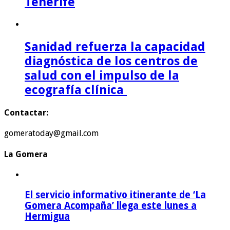
Tenerife
Sanidad refuerza la capacidad
diagnóstica de los centros de
salud con el impulso de la
ecografía clínica
Contactar:
gomeratoday@gmail.com
La Gomera
El servicio informativo itinerante de ‘La
Gomera Acompaña’ llega este lunes a
Hermigua