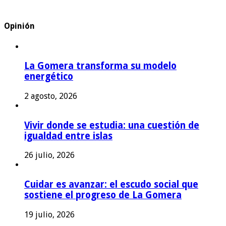
Opinión
La Gomera transforma su modelo
energético
2 agosto, 2026
Vivir donde se estudia: una cuestión de
igualdad entre islas
26 julio, 2026
Cuidar es avanzar: el escudo social que
sostiene el progreso de La Gomera
19 julio, 2026