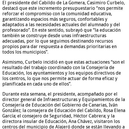
El presidente del Cabildo de La Gomera, Casimiro Curbelo,
destacó que este incremento presupuestario “nos permite
reforzar el compromiso con la comunidad educativa,
garantizando espacios más seguros, confortables y
adaptados a las necesidades actuales del alumnado y del
profesorado”. En este sentido, subrayó que “la educación
también se construye desde unas infraestructuras
adecuadas, por lo que seguimos destinando recursos
propios para dar respuesta a demandas prioritarias en
todos los municipios”.
Asimismo, Curbelo incidió en que estas actuaciones “son el
resultado del trabajo coordinado con la Consejería de
Educación, los ayuntamientos y los equipos directivos de
los centros, lo que nos permite actuar de forma eficaz y
planificada en cada uno de ellos”.
Durante esta semana, el presidente, acompañado por el
director general de Infraestructuras y Equipamientos de la
Consejería de Educación del Gobierno de Canarias, Iván
González; la consejera de Educación del Cabildo, Rosa Elena
García; el consejero de Seguridad, Héctor Cabrera; y la
directora insular de Educación, Ana Chávez, visitaron los
centros del municipio de Alajeró donde se están llevando a