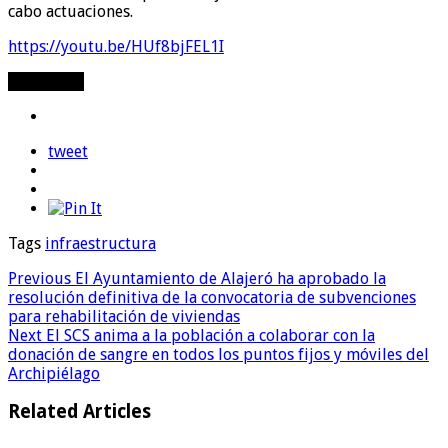
cabo actuaciones.
https://youtu.be/HUf8bjFEL1I
Compartir
tweet
Tags
infraestructura
Previous
El Ayuntamiento de Alajeró ha aprobado la
resolución definitiva de la convocatoria de subvenciones
para rehabilitación de viviendas
Next
El SCS anima a la población a colaborar con la
donación de sangre en todos los puntos fijos y móviles del
Archipiélago
Related Articles