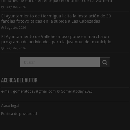
millones de euros en el tejido económico de La Gomera
6 agosto, 2026
El Ayuntamiento de Hermigua licita la instalación de 30
farolas fotovoltaicas en la subida a Las Cabezadas
6 agosto, 2026
El Ayuntamiento de Vallehermoso pone en marcha un
programa de actividades para la juventud del municipio
5 agosto, 2026
Acerca del Autor
e-mail: gomeratoday@gmail.com © Gomeratoday 2026
Aviso legal
Política de privacidad