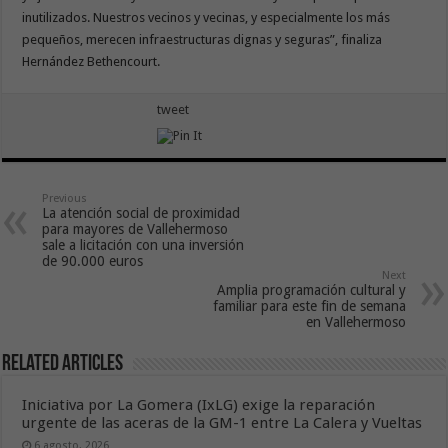
inutilizados. Nuestros vecinos y vecinas, y especialmente los más
pequeños, merecen infraestructuras dignas y seguras”, finaliza
Hernández Bethencourt.
tweet
Previous
La atención social de proximidad
para mayores de Vallehermoso
sale a licitación con una inversión
de 90.000 euros
Next
Amplia programación cultural y
familiar para este fin de semana
en Vallehermoso
Related Articles
Iniciativa por La Gomera (IxLG) exige la reparación
urgente de las aceras de la GM-1 entre La Calera y Vueltas
6 agosto, 2026