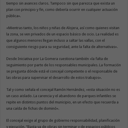
tiempo sin avances claros. Tampoco sin que parezca que exista un
plan con principio y fin, como debería ocurrir en cualquier actuación
pública».
«Mientras tanto, los niños y niñas de Alojera, así como quienes visitan
la zona, se ven privados de un espacio básico de ocio. La realidad es
que algunos menores llegan incluso a saltar las vallas, con el
consiguiente riesgo para su seguridad, ante la falta de alternativas».
Desde Iniciativa por La Gomera cuestiona también «la falta de
seguimiento por parte de los responsables municipales. La formación
se pregunta dónde está el concejal competente o el responsable de
las obras para supervisar el desarrollo de estos trabajos».
Tal y como señala el concejal Ramón Hernández, «esta situación no es
un caso aislado. La carencia y el abandono de parques infantiles se
repite en distintos puntos del municipio, en un efecto que recuerda a
una caída de fichas de dominó».
El concejal exige al grupo de gobierno responsabilidad, planificación
y ejecución. “Basta ya de obras sin terminar y de espacios públicos