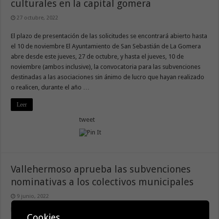
culturales en la capital gomera
27 octubre, 2022
El plazo de presentación de las solicitudes se encontrará abierto hasta
el 10 de noviembre El Ayuntamiento de San Sebastián de La Gomera
abre desde este jueves, 27 de octubre, y hasta el jueves, 10 de
noviembre (ambos inclusive), la convocatoria para las subvenciones
destinadas a las asociaciones sin ánimo de lucro que hayan realizado
o realicen, durante el año …
Leer
tweet
Vallehermoso aprueba las subvenciones
nominativas a los colectivos municipales
9 junio, 2022
El Ayuntamiento mantiene así su compromiso con las asociaciones
Cookies