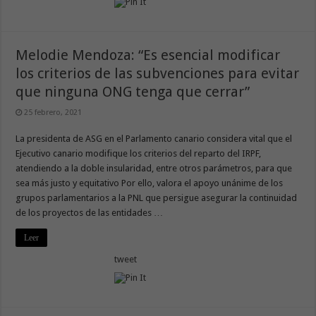
Melodie Mendoza: “Es esencial modificar
los criterios de las subvenciones para evitar
que ninguna ONG tenga que cerrar”
25 febrero, 2021
La presidenta de ASG en el Parlamento canario considera vital que el
Ejecutivo canario modifique los criterios del reparto del IRPF,
atendiendo a la doble insularidad, entre otros parámetros, para que
sea más justo y equitativo Por ello, valora el apoyo unánime de los
grupos parlamentarios a la PNL que persigue asegurar la continuidad
de los proyectos de las entidades …
Leer
tweet