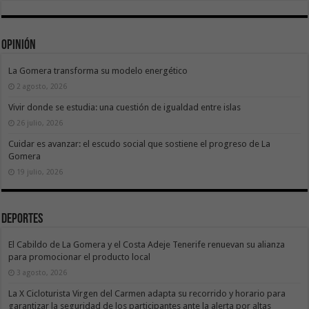
Opinión
La Gomera transforma su modelo energético
2 agosto, 2026
Vivir donde se estudia: una cuestión de igualdad entre islas
26 julio, 2026
Cuidar es avanzar: el escudo social que sostiene el progreso de La
Gomera
19 julio, 2026
Deportes
El Cabildo de La Gomera y el Costa Adeje Tenerife renuevan su alianza
para promocionar el producto local
3 agosto, 2026
La X Cicloturista Virgen del Carmen adapta su recorrido y horario para
garantizar la seguridad de los participantes ante la alerta por altas