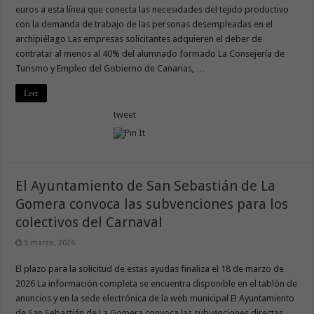
euros a esta línea que conecta las necesidades del tejido productivo
con la demanda de trabajo de las personas desempleadas en el
archipiélago Las empresas solicitantes adquieren el deber de
contratar al menos al 40% del alumnado formado La Consejería de
Turismo y Empleo del Gobierno de Canarias, …
Leer
tweet
El Ayuntamiento de San Sebastián de La
Gomera convoca las subvenciones para los
colectivos del Carnaval
5 marzo, 2026
El plazo para la solicitud de estas ayudas finaliza el 18 de marzo de
2026 La información completa se encuentra disponible en el tablón de
anuncios y en la sede electrónica de la web municipal El Ayuntamiento
de San Sebastián de La Gomera convoca las subvenciones directas