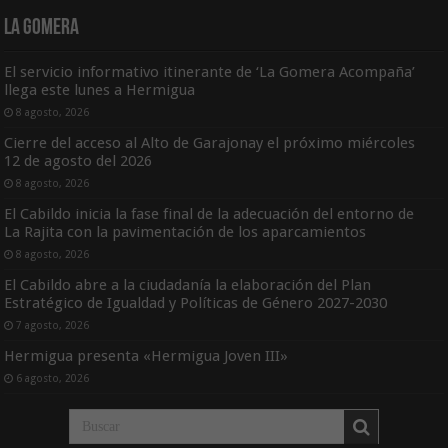
La Gomera
El servicio informativo itinerante de ‘La Gomera Acompaña’
llega este lunes a Hermigua
8 agosto, 2026
Cierre del acceso al Alto de Garajonay el próximo miércoles
12 de agosto del 2026
8 agosto, 2026
El Cabildo inicia la fase final de la adecuación del entorno de
La Rajita con la pavimentación de los aparcamientos
8 agosto, 2026
El Cabildo abre a la ciudadanía la elaboración del Plan
Estratégico de Igualdad y Políticas de Género 2027-2030
7 agosto, 2026
Hermigua presenta «Hermigua Joven III»
6 agosto, 2026