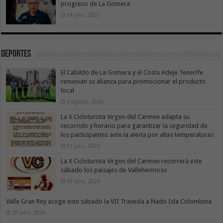
progreso de La Gomera
19 julio, 2026
Deportes
El Cabildo de La Gomera y el Costa Adeje Tenerife
renuevan su alianza para promocionar el producto
local
3 agosto, 2026
La X Cicloturista Virgen del Carmen adapta su
recorrido y horario para garantizar la seguridad de
los participantes ante la alerta por altas temperaturas
31 julio, 2026
La X Cicloturista Virgen del Carmen recorrerá este
sábado los paisajes de Vallehermoso
30 julio, 2026
Valle Gran Rey acoge este sábado la VII Travesía a Nado Isla Colombina
30 julio, 2026