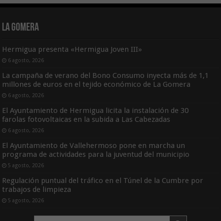
La Gomera
Hermigua presenta «Hermigua Joven III»
6 agosto, 2026
La campaña de verano del Bono Consumo inyecta más de 1,1
millones de euros en el tejido económico de La Gomera
6 agosto, 2026
El Ayuntamiento de Hermigua licita la instalación de 30
farolas fotovoltaicas en la subida a Las Cabezadas
6 agosto, 2026
El Ayuntamiento de Vallehermoso pone en marcha un
programa de actividades para la juventud del municipio
5 agosto, 2026
Regulación puntual del tráfico en el Túnel de la Cumbre por
trabajos de limpieza
5 agosto, 2026