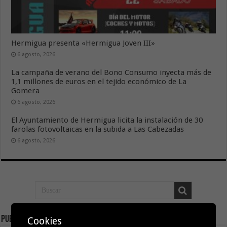
Hermigua presenta «Hermigua Joven III»
6 agosto, 2026
La campaña de verano del Bono Consumo inyecta más de
1,1 millones de euros en el tejido económico de La
Gomera
6 agosto, 2026
El Ayuntamiento de Hermigua licita la instalación de 30
farolas fotovoltaicas en la subida a Las Cabezadas
6 agosto, 2026
Publicidad
Cookies