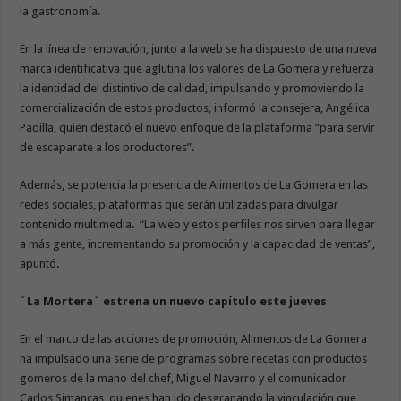
la gastronomía.
En la línea de renovación, junto a la web se ha dispuesto de una nueva
marca identificativa que aglutina los valores de La Gomera y refuerza
la identidad del distintivo de calidad, impulsando y promoviendo la
comercialización de estos productos, informó la consejera, Angélica
Padilla, quien destacó el nuevo enfoque de la plataforma “para servir
de escaparate a los productores”.
Además, se potencia la presencia de Alimentos de La Gomera en las
redes sociales, plataformas que serán utilizadas para divulgar
contenido multimedia. “La web y estos perfiles nos sirven para llegar
a más gente, incrementando su promoción y la capacidad de ventas”,
apuntó.
´La Mortera` estrena un nuevo capítulo este jueves
En el marco de las acciones de promoción, Alimentos de La Gomera
ha impulsado una serie de programas sobre recetas con productos
gomeros de la mano del chef, Miguel Navarro y el comunicador
Carlos Simancas, quienes han ido desgranando la vinculación que