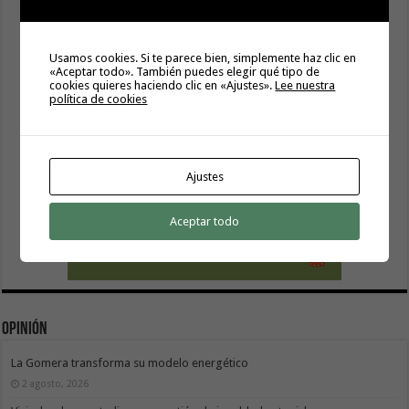
Usamos cookies. Si te parece bien, simplemente haz clic en
«Aceptar todo». También puedes elegir qué tipo de
cookies quieres haciendo clic en «Ajustes».
Lee nuestra
política de cookies
Ajustes
Aceptar todo
Opinión
La Gomera transforma su modelo energético
2 agosto, 2026