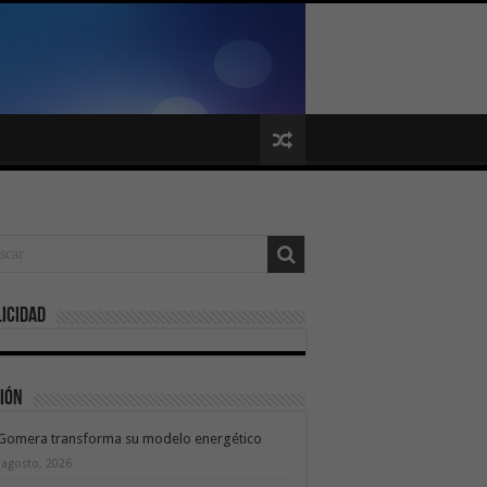
icidad
ión
 Gomera transforma su modelo energético
 agosto, 2026