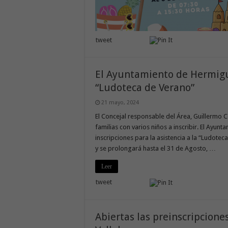
tweet
El Ayuntamiento de Hermigua
“Ludoteca de Verano”
21 mayo, 2024
El Concejal responsable del Área, Guillermo Co
familias con varios niños a inscribir. El Ayun
inscripciones para la asistencia a la “Ludotec
y se prolongará hasta el 31 de Agosto, …
Leer
tweet
Abiertas las preinscripcione