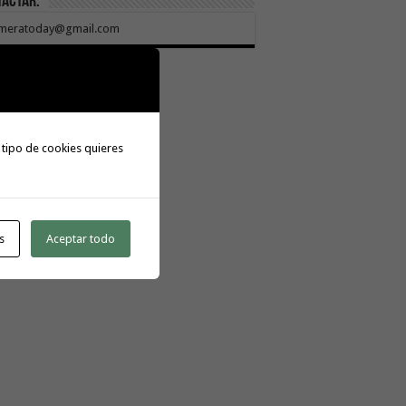
tactar:
meratoday@gmail.com
 tipo de cookies quieres
s
Aceptar todo