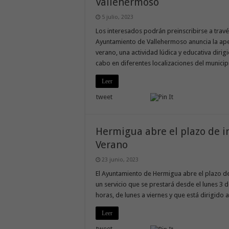
Vallehermoso
5 julio, 2023
Los interesados podrán preinscribirse a travé
Ayuntamiento de Vallehermoso anuncia la aper
verano, una actividad lúdica y educativa dirigi
cabo en diferentes localizaciones del munici
Leer
tweet
Hermigua abre el plazo de in
Verano
23 junio, 2023
El Ayuntamiento de Hermigua abre el plazo de 
un servicio que se prestará desde el lunes 3 d
horas, de lunes a viernes y que está dirigido 
Leer
tweet