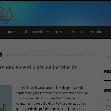
al
Internacional
Sociedad
Sucesos
Deportes
Opinión
o
n Rey abre el plazo de inscripción
Publ
El servicio se llevará cabo del 25 de junio al 6 de
Opin
septiembre y los interesados en participar deberán
inscribirse en el periodo del 3 al 16 de junio El
La
Ayuntamiento de Valle Gran Rey ha anunciado hoy
2
que, a partir del próximo lunes, 3 de junio, y hasta