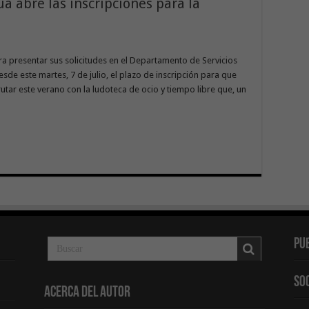
 abre las inscripciones para la
ara presentar sus solicitudes en el Departamento de Servicios
de este martes, 7 de julio, el plazo de inscripción para que
rutar este verano con la ludoteca de ocio y tiempo libre que, un
Pu
So
Acerca del Autor