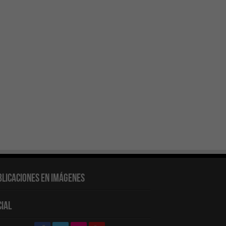
blicaciones en Imágenes
cial