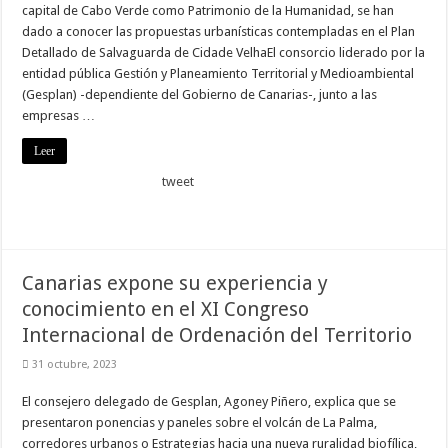
capital de Cabo Verde como Patrimonio de la Humanidad, se han
dado a conocer las propuestas urbanísticas contempladas en el Plan
Detallado de Salvaguarda de Cidade VelhaEl consorcio liderado por la
entidad pública Gestión y Planeamiento Territorial y Medioambiental
(Gesplan) -dependiente del Gobierno de Canarias-, junto a las
empresas …
Leer
tweet
Canarias expone su experiencia y
conocimiento en el XI Congreso
Internacional de Ordenación del Territorio
31 octubre, 2023
El consejero delegado de Gesplan, Agoney Piñero, explica que se
presentaron ponencias y paneles sobre el volcán de La Palma,
corredores urbanos o Estrategias hacia una nueva ruralidad biofílica,