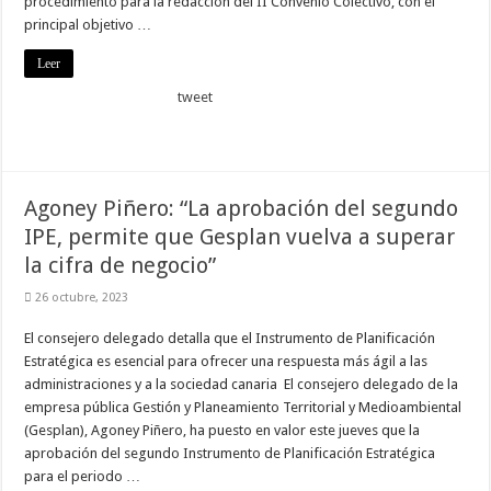
procedimiento para la redacción del II Convenio Colectivo, con el
principal objetivo …
Leer
tweet
Agoney Piñero: “La aprobación del segundo
IPE, permite que Gesplan vuelva a superar
la cifra de negocio”
26 octubre, 2023
El consejero delegado detalla que el Instrumento de Planificación
Estratégica es esencial para ofrecer una respuesta más ágil a las
administraciones y a la sociedad canaria El consejero delegado de la
empresa pública Gestión y Planeamiento Territorial y Medioambiental
(Gesplan), Agoney Piñero, ha puesto en valor este jueves que la
aprobación del segundo Instrumento de Planificación Estratégica
para el periodo …