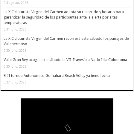
3 agosto, 2026
La X Cicloturista Virgen del Carmen adapta su recorrido y horario para
garantizar la seguridad de los participantes ante la alerta por altas
temperaturas
31 julio, 2026
La X Cicloturista Virgen del Carmen recorrerá este sábado los paisajes de
Vallehermoso
30 julio, 2026
Valle Gran Rey acoge este sábado la VII Travesía a Nado Isla Colombina
30 julio, 2026
El II torneo Autonómico Gomahara Beach Vóley ya tiene fecha
27 julio, 2026