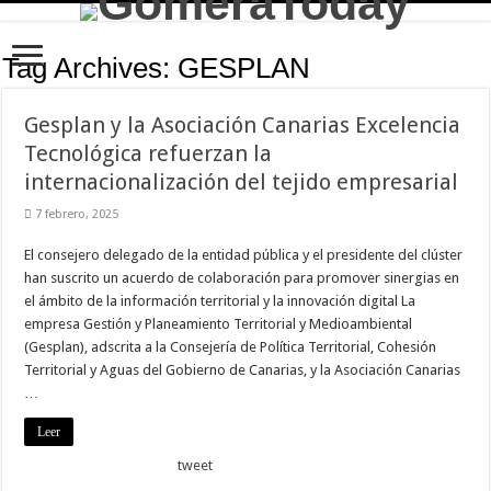
Tag Archives:
GESPLAN
Gesplan y la Asociación Canarias Excelencia
Tecnológica refuerzan la
internacionalización del tejido empresarial
7 febrero, 2025
El consejero delegado de la entidad pública y el presidente del clúster
han suscrito un acuerdo de colaboración para promover sinergias en
el ámbito de la información territorial y la innovación digital La
empresa Gestión y Planeamiento Territorial y Medioambiental
(Gesplan), adscrita a la Consejería de Política Territorial, Cohesión
Territorial y Aguas del Gobierno de Canarias, y la Asociación Canarias
…
Leer
tweet