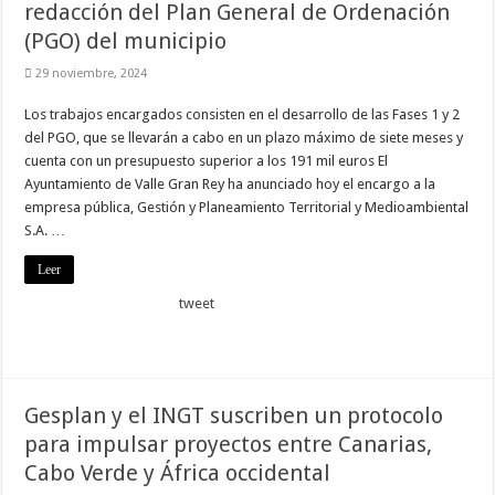
redacción del Plan General de Ordenación
(PGO) del municipio
29 noviembre, 2024
Los trabajos encargados consisten en el desarrollo de las Fases 1 y 2
del PGO, que se llevarán a cabo en un plazo máximo de siete meses y
cuenta con un presupuesto superior a los 191 mil euros El
Ayuntamiento de Valle Gran Rey ha anunciado hoy el encargo a la
empresa pública, Gestión y Planeamiento Territorial y Medioambiental
S.A. …
Leer
tweet
Gesplan y el INGT suscriben un protocolo
para impulsar proyectos entre Canarias,
Cabo Verde y África occidental