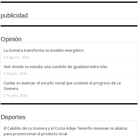
publicidad
Opinión
La Gomera transforma su modelo energético
2 agosto, 2026
Vivir donde se estudia: una cuestión de igualdad entre islas
26 julio, 2026
Cuidar es avanzar: el escudo social que sostiene el progreso de La
Gomera
19 julio, 2026
Deportes
El Cabildo de La Gomera y el Costa Adeje Tenerife renuevan su alianza
para promocionar el producto local