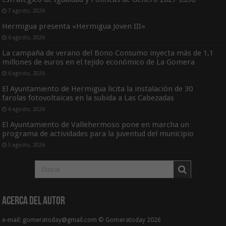
7 agosto, 2026
Hermigua presenta «Hermigua Joven III»
6 agosto, 2026
La campaña de verano del Bono Consumo inyecta más de 1,1
millones de euros en el tejido económico de La Gomera
6 agosto, 2026
El Ayuntamiento de Hermigua licita la instalación de 30
farolas fotovoltaicas en la subida a Las Cabezadas
6 agosto, 2026
El Ayuntamiento de Vallehermoso pone en marcha un
programa de actividades para la juventud del municipio
5 agosto, 2026
Acerca del Autor
e-mail: gomeratoday@gmail.com © Gomeratoday 2026