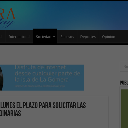
al
Internacional
Sociedad
Sucesos
Deportes
Opinión
Publ
 lunes el plazo para solicitar las
dinarias