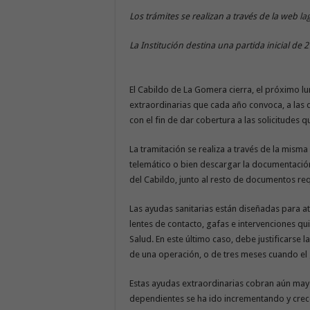
Los trámites se realizan a través de la web
la
La Institución destina una partida inicial de
El Cabildo de La Gomera cierra, el próximo lun
extraordinarias que cada año convoca, a las qu
con el fin de dar cobertura a las solicitudes
La tramitación se realiza a través de la misma
telemático o bien descargar la documentació
del Cabildo, junto al resto de documentos re
Las ayudas sanitarias están diseñadas para at
lentes de contacto, gafas e intervenciones qu
Salud. En este último caso, debe justificarse 
de una operación, o de tres meses cuando el 
Estas ayudas extraordinarias cobran aún may
dependientes se ha ido incrementando y crece