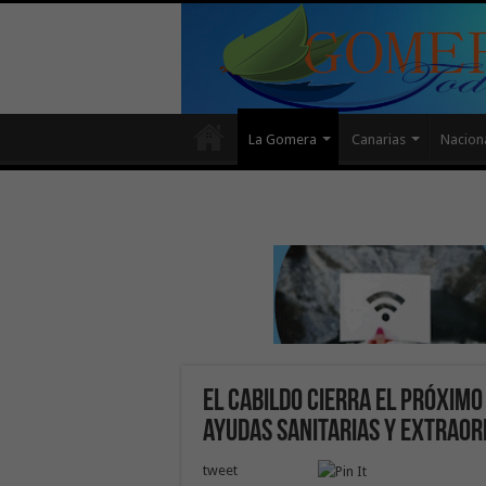
La Gomera
Canarias
Nacion
El Cabildo cierra el próximo
ayudas sanitarias y extraor
tweet