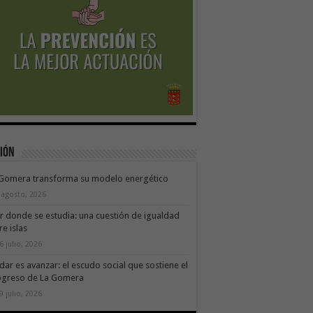
ión
 Gomera transforma su modelo energético
 agosto, 2026
ir donde se estudia: una cuestión de igualdad
re islas
6 julio, 2026
dar es avanzar: el escudo social que sostiene el
ogreso de La Gomera
9 julio, 2026