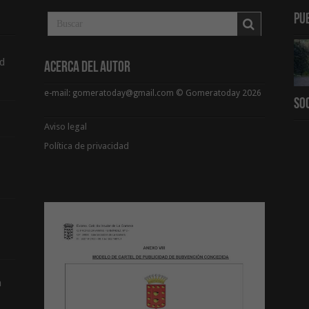
Pu
d
Acerca del Autor
e-mail: gomeratoday@gmail.com © Gomeratoday 2026
So
Aviso legal
Política de privacidad
a