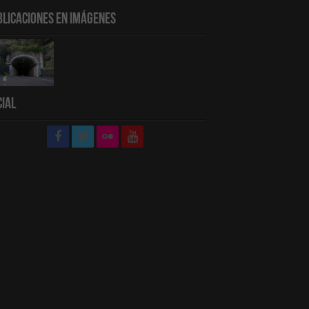
blicaciones en Imágenes
cial