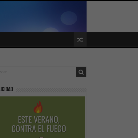
icidad