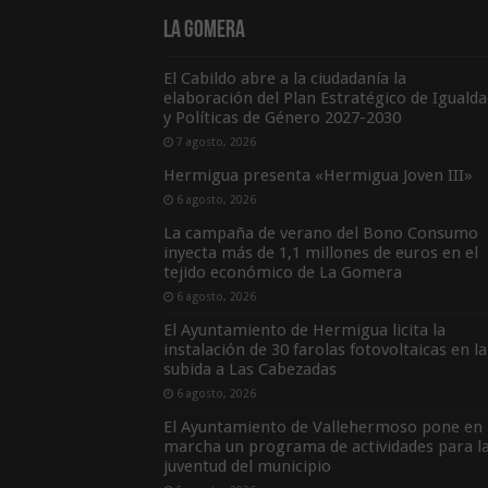
La Gomera
El Cabildo abre a la ciudadanía la
elaboración del Plan Estratégico de Igualda
y Políticas de Género 2027-2030
7 agosto, 2026
Hermigua presenta «Hermigua Joven III»
6 agosto, 2026
La campaña de verano del Bono Consumo
inyecta más de 1,1 millones de euros en el
tejido económico de La Gomera
6 agosto, 2026
El Ayuntamiento de Hermigua licita la
instalación de 30 farolas fotovoltaicas en la
subida a Las Cabezadas
6 agosto, 2026
El Ayuntamiento de Vallehermoso pone en
marcha un programa de actividades para l
juventud del municipio