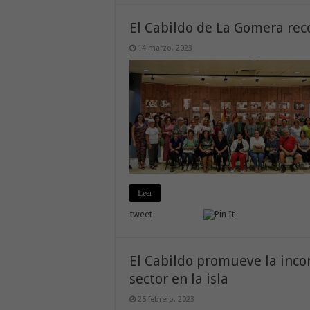
El Cabildo de La Gomera rec
14 marzo, 2023
Leer
tweet
El Cabildo promueve la inco
sector en la isla
25 febrero, 2023