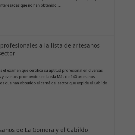
 interesadas que no han obtenido …
profesionales a la lista de artesanos
sector
es el examen que certifica su aptitud profesional en diversas
as y eventos promovidos en la isla Más de 140 artesanos
os que han obtenido el carné del sector que expide el Cabildo
esanos de La Gomera y el Cabildo