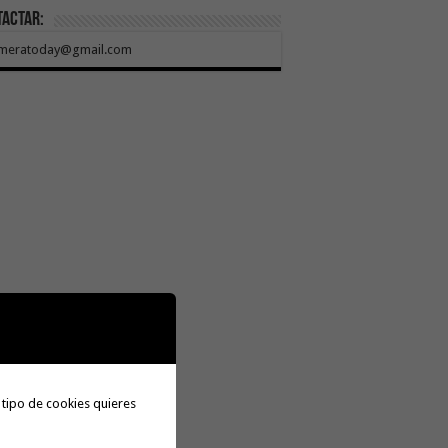
tactar:
meratoday@gmail.com
 tipo de cookies quieres