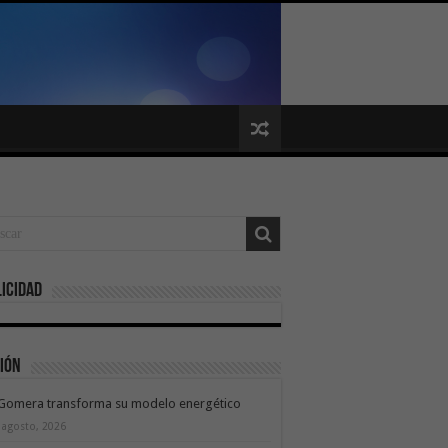
icidad
ión
 Gomera transforma su modelo energético
 agosto, 2026