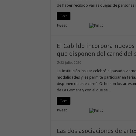
de haber recibido varias quejas de personas
Leer
tweet
El Cabildo incorpora nuevos 
que disponen del carné del 
22 julio, 2020
La Institución insular celebró el pasado viern
modalidades y les permite participar en feri
disponen de este carné Ocho son los artesan
de La Gomera y con el que se …
Leer
tweet
Las dos asociaciones de art