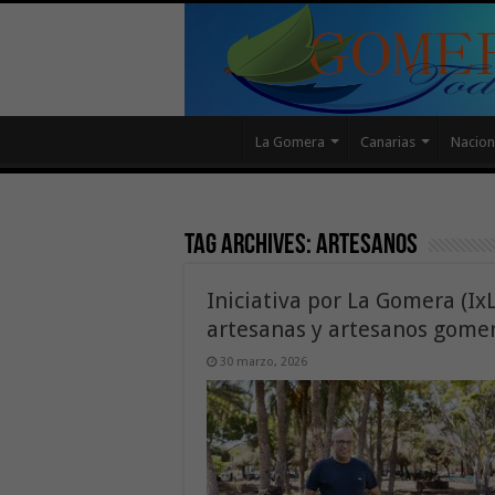
La Gomera
Canarias
Nacion
Tag Archives:
artesanos
Iniciativa por La Gomera (Ix
artesanas y artesanos gome
30 marzo, 2026