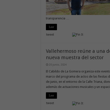
transparencia …
Leer
tweet
Vallehermoso reúne a una do
nueva muestra del sector
20 junio, 2024
El Cabildo de La Gomera organiza este evento
marco del programa de actos de las fiestas 
de junio, en el entorno de la Calle Triana, do
además de actuaciones musicales y un espac
Leer
tweet