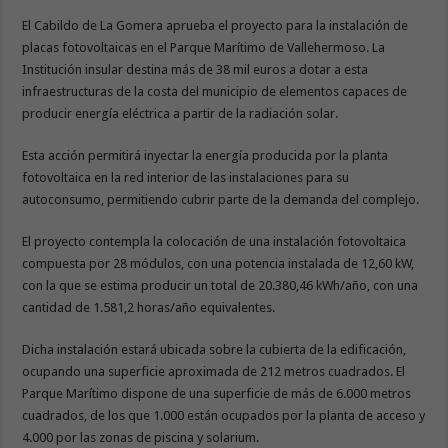
El Cabildo de La Gomera aprueba el proyecto para la instalación de
placas fotovoltaicas en el Parque Marítimo de Vallehermoso. La
Institución insular destina más de 38 mil euros a dotar a esta
infraestructuras de la costa del municipio de elementos capaces de
producir energía eléctrica a partir de la radiación solar.
Esta acción permitirá inyectar la energía producida por la planta
fotovoltaica en la red interior de las instalaciones para su
autoconsumo, permitiendo cubrir parte de la demanda del complejo.
El proyecto contempla la colocación de una instalación fotovoltaica
compuesta por 28 módulos, con una potencia instalada de 12,60 kW,
con la que se estima producir un total de 20.380,46 kWh/año, con una
cantidad de 1.581,2 horas/año equivalentes.
Dicha instalación estará ubicada sobre la cubierta de la edificación,
ocupando una superficie aproximada de 212 metros cuadrados. El
Parque Marítimo dispone de una superficie de más de 6.000 metros
cuadrados, de los que 1.000 están ocupados por la planta de acceso y
4.000 por las zonas de piscina y solarium.