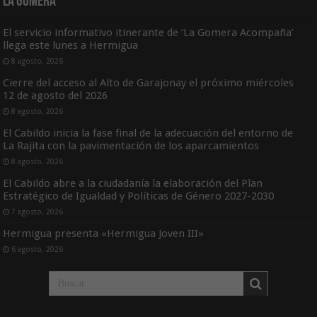
La Gomera
El servicio informativo itinerante de ‘La Gomera Acompaña’
llega este lunes a Hermigua
8 agosto, 2026
Cierre del acceso al Alto de Garajonay el próximo miércoles
12 de agosto del 2026
8 agosto, 2026
El Cabildo inicia la fase final de la adecuación del entorno de
La Rajita con la pavimentación de los aparcamientos
8 agosto, 2026
El Cabildo abre a la ciudadanía la elaboración del Plan
Estratégico de Igualdad y Políticas de Género 2027-2030
7 agosto, 2026
Hermigua presenta «Hermigua Joven III»
6 agosto, 2026