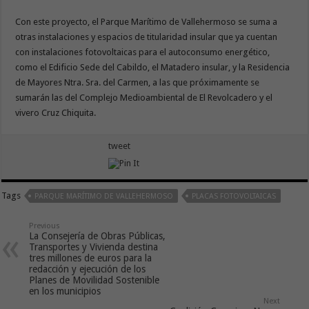
Con este proyecto, el Parque Marítimo de Vallehermoso se suma a
otras instalaciones y espacios de titularidad insular que ya cuentan
con instalaciones fotovoltaicas para el autoconsumo energético,
como el Edificio Sede del Cabildo, el Matadero insular, y la Residencia
de Mayores Ntra. Sra. del Carmen, a las que próximamente se
sumarán las del Complejo Medioambiental de El Revolcadero y el
vivero Cruz Chiquita.
tweet
Tags
PARQUE MARÍTIMO DE VALLEHERMOSO
PLACAS FOTOVOLTAICAS
Previous
La Consejería de Obras Públicas,
Transportes y Vivienda destina
tres millones de euros para la
redacción y ejecución de los
Planes de Movilidad Sostenible
en los municipios
Next