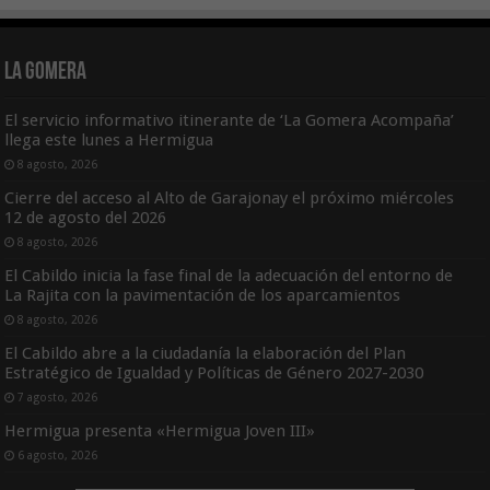
La Gomera
El servicio informativo itinerante de ‘La Gomera Acompaña’
llega este lunes a Hermigua
8 agosto, 2026
Cierre del acceso al Alto de Garajonay el próximo miércoles
12 de agosto del 2026
8 agosto, 2026
El Cabildo inicia la fase final de la adecuación del entorno de
La Rajita con la pavimentación de los aparcamientos
8 agosto, 2026
El Cabildo abre a la ciudadanía la elaboración del Plan
Estratégico de Igualdad y Políticas de Género 2027-2030
7 agosto, 2026
Hermigua presenta «Hermigua Joven III»
6 agosto, 2026