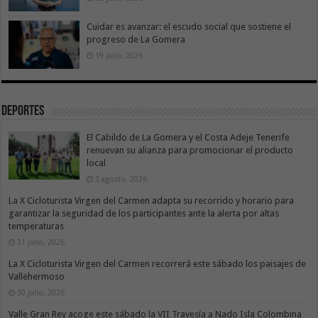
Cuidar es avanzar: el escudo social que sostiene el
progreso de La Gomera
19 julio, 2026
Deportes
El Cabildo de La Gomera y el Costa Adeje Tenerife
renuevan su alianza para promocionar el producto
local
3 agosto, 2026
La X Cicloturista Virgen del Carmen adapta su recorrido y horario para
garantizar la seguridad de los participantes ante la alerta por altas
temperaturas
31 julio, 2026
La X Cicloturista Virgen del Carmen recorrerá este sábado los paisajes de
Vallehermoso
30 julio, 2026
Valle Gran Rey acoge este sábado la VII Travesía a Nado Isla Colombina