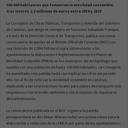
100.000 habitantes que fomenten la movilidad sostenible,
tras invertir 2,2 millones de euros entre 2019 y 2022
La Consejería de Obras Públicas, Transportes y Vivienda del Gobierno
de Canarias, que dirige el consejero en funciones Sebastián Franquis,
a través de la Dirección General de Transportes, publica una nueva
convocatoria de ayudas en el
Boletín Oficial de Canarias (BOC)
con
una dotación de 2.994.544 euros para subvencionar a los
ayuntamientos la elaboración e implementación de los Planes de
Movilidad Sostenible (PMUS) en los municipios del Archipiélago que
cuenten con una población de hasta 100.000 habitantes. La Consejería
ha aumentado esta partida hasta casi triplicar las cifras del pasado
año con el fin de reforzar la movilidad sostenible en Canarias,
implicando a las corporaciones locales para planes de transporte más
respetuosos con el medio ambiente y con el objetivo de impulsar la
descarbonización.
La convocatoria publicada en el BOC organiza la partida
presupuestaria en dos líneas diferenciadas: una primera línea para la
elaboración o redacción de los PMUS por parte de los ayuntamientos,