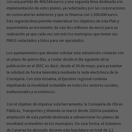
con una partida de 494.544 euros; y una segunda línea destinada a la
implementación de estos planes, ya redactados por las corporaciones
en convocatorias anteriores y que se financia con 2.500.000 euros.
Esta segunda línea permite materializar los objetivos de este Plan y
experimenta un incremento de casi dos millones de euros para su
realización ya que cada vez son más los municipios que tienen sus
PMUS redactados y listos para ser ejecutados.
Los ayuntamientos que deseen solicitar esta subvención contarán con
un plazo de quince días, a contar desde el día siguiente de la
publicación en el
BOC
, es decir, desde el 30 de mayo, para presentar
la solicitud de forma telemática mediante la sede electrónica de la
Consejería. Con esta iniciativa, el Ejecutivo regional continúa
impulsando la movilidad sostenible en todos los sectores sociales,
institucionales y económicos.
Con el objetivo de impulsar esta herramienta, la Consejería de Obras
Públicas, Transportes y Vivienda se marcó desde 2020 la paulatina
ampliación de esta partida destinada a subvencionar los planes de
movilidad sostenibles en los municipios. De esta forma, el Gobierno
de Canarias ha abonado durante esta legislatura un total de 2,2