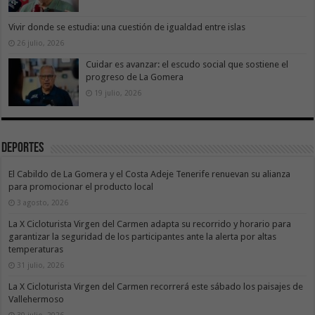
Vivir donde se estudia: una cuestión de igualdad entre islas
26 julio, 2026
Cuidar es avanzar: el escudo social que sostiene el
progreso de La Gomera
19 julio, 2026
Deportes
El Cabildo de La Gomera y el Costa Adeje Tenerife renuevan su alianza
para promocionar el producto local
3 agosto, 2026
La X Cicloturista Virgen del Carmen adapta su recorrido y horario para
garantizar la seguridad de los participantes ante la alerta por altas
temperaturas
31 julio, 2026
La X Cicloturista Virgen del Carmen recorrerá este sábado los paisajes de
Vallehermoso