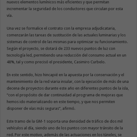
nuevos elementos lumínicos más eficientes y que permitan
incrementar la seguridad de los conductores que circulan por esta
vía.
Una vez se formalice el contrato con la empresa adjudicataria,
comenzarán las tareas de sustitución de las actuales luminarias y los
sistemas de control de las mismas para optimizar su funcionamiento.
Según el proyecto, se dotará de 233 nuevos puntos de luz con
tecnología led, permitiendo una reducción del consumo actual en un
48%, tal y como precisó el presidente, Casimiro Curbelo.
En este sentido, hizo hincapié en la apuesta por la conservación y el
mantenimiento de la red viaria insular, con la ejecución de más de una
decena de proyectos durante este año en diferentes puntos de la isla,
“con el propósito de dar continuidad al programa de mejoras que
hemos ido materializando en este tiempo, y que nos permiten
disponer de vías más seguras”, afirmó.
Este tramo de la GM-1 soporta una densidad de tráfico de dos mil
vehículos al día, siendo uno de los puntos con mayor tránsito de la
red. Por este motivo, además de las actuaciones en los túneles, se