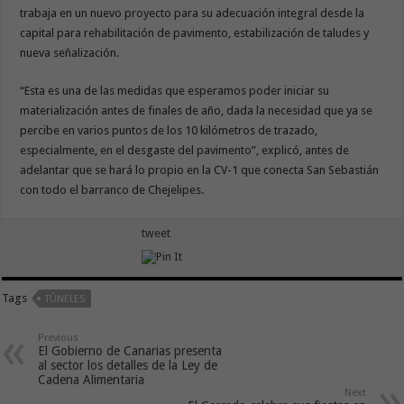
trabaja en un nuevo proyecto para su adecuación integral desde la
capital para rehabilitación de pavimento, estabilización de taludes y
nueva señalización.
“Esta es una de las medidas que esperamos poder iniciar su
materialización antes de finales de año, dada la necesidad que ya se
percibe en varios puntos de los 10 kilómetros de trazado,
especialmente, en el desgaste del pavimento”, explicó, antes de
adelantar que se hará lo propio en la CV-1 que conecta San Sebastián
con todo el barranco de Chejelipes.
tweet
Tags
TÚNELES
Previous
El Gobierno de Canarias presenta
al sector los detalles de la Ley de
Cadena Alimentaria
Next