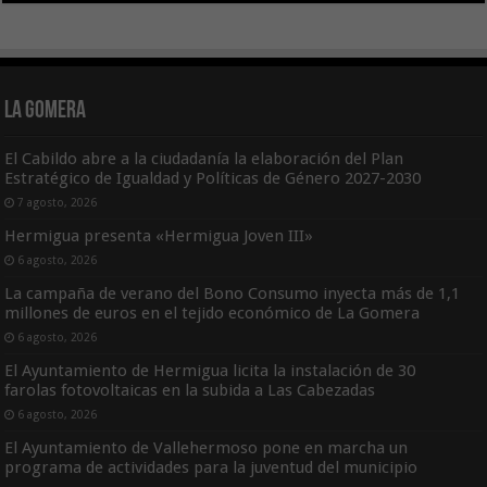
La Gomera
El Cabildo abre a la ciudadanía la elaboración del Plan
Estratégico de Igualdad y Políticas de Género 2027-2030
7 agosto, 2026
Hermigua presenta «Hermigua Joven III»
6 agosto, 2026
La campaña de verano del Bono Consumo inyecta más de 1,1
millones de euros en el tejido económico de La Gomera
6 agosto, 2026
El Ayuntamiento de Hermigua licita la instalación de 30
farolas fotovoltaicas en la subida a Las Cabezadas
6 agosto, 2026
El Ayuntamiento de Vallehermoso pone en marcha un
programa de actividades para la juventud del municipio