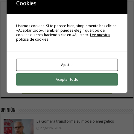
Cookies
Usamos cookies. Si te parece bien, simplemente haz clic en
«Aceptar todo». También puedes elegir qué tipo de
cookies quieres haciendo clic en «Ajustes».
Lee nuestra
política de cookies
Ajustes
Aceptar todo
Opinión
La Gomera transforma su modelo energético
2 agosto, 2026