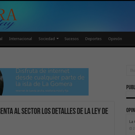
al
Internacional
Sociedad
Sucesos
Deportes
Opinión
Publ
Opin
enta al sector los detalles de la Ley de
La
2