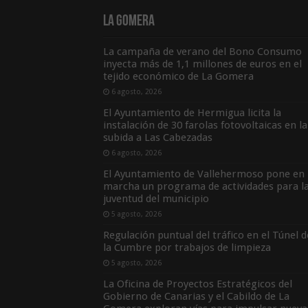
La Gomera
La campaña de verano del Bono Consumo
inyecta más de 1,1 millones de euros en el
tejido económico de La Gomera
6 agosto, 2026
El Ayuntamiento de Hermigua licita la
instalación de 30 farolas fotovoltaicas en la
subida a Las Cabezadas
6 agosto, 2026
El Ayuntamiento de Vallehermoso pone en
marcha un programa de actividades para l
juventud del municipio
5 agosto, 2026
Regulación puntual del tráfico en el Túnel d
la Cumbre por trabajos de limpieza
5 agosto, 2026
La Oficina de Proyectos Estratégicos del
Gobierno de Canarias y el Cabildo de La