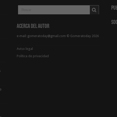
Pu
So
Acerca del Autor
e-mail: gomeratoday@gmail.com © Gomeratoday 2026
Aviso legal
Política de privacidad
a
e