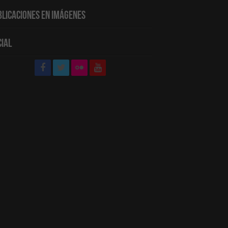
blicaciones en Imágenes
cial