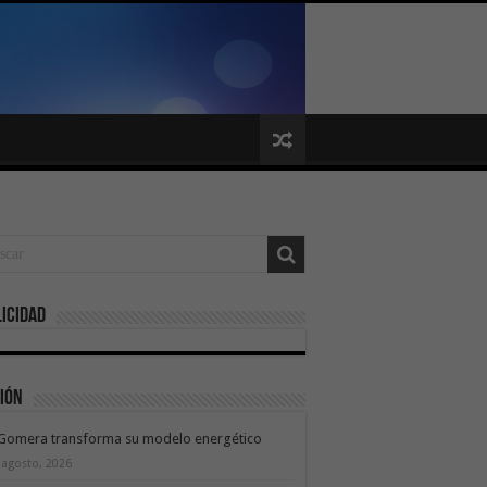
icidad
ión
 Gomera transforma su modelo energético
 agosto, 2026