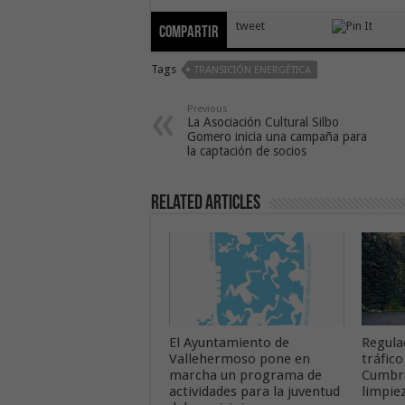
tweet
Compartir
Tags
TRANSICIÓN ENERGÉTICA
Previous
La Asociación Cultural Silbo
Gomero inicia una campaña para
la captación de socios
Related Articles
El Ayuntamiento de
Regula
Vallehermoso pone en
tráfico
marcha un programa de
Cumbre
actividades para la juventud
limpie