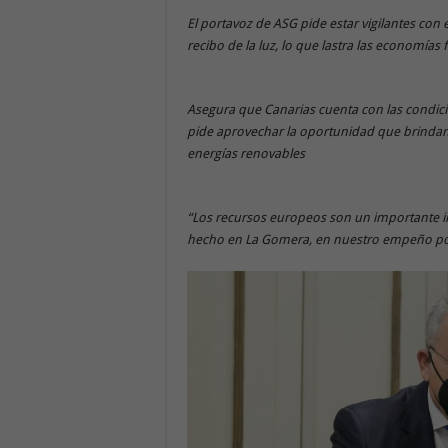
El portavoz de ASG pide estar vigilantes con
recibo de la luz, lo que lastra las economías 
Asegura que Canarias cuenta con las condici
pide aprovechar la oportunidad que brindan 
energías renovables
“Los recursos europeos son un importante i
hecho en La Gomera, en nuestro empeño por 