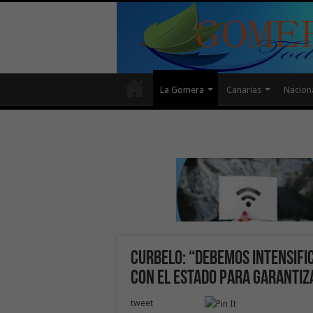
La Gomera
Canarias
Nacion
Curbelo: “Debemos intensifi
con el Estado para garantiz
tweet