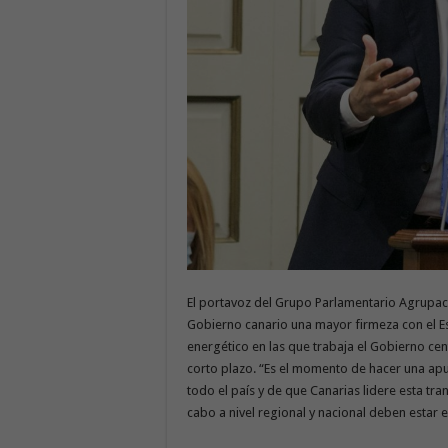
El portavoz del Grupo Parlamentario Agrupaci
Gobierno canario una mayor firmeza con el Es
energético en las que trabaja el Gobierno cent
corto plazo. “Es el momento de hacer una apu
todo el país y de que Canarias lidere esta tr
cabo a nivel regional y nacional deben estar 