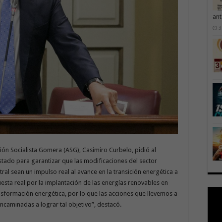
ant
3
ón Socialista Gomera (ASG), Casimiro Curbelo, pidió al
tado para garantizar que las modificaciones del sector
ral sean un impulso real al avance en la transición energética a
esta real por la implantación de las energías renovables en
ansformación energética, por lo que las acciones que llevemos a
encaminadas a lograr tal objetivo”, destacó.