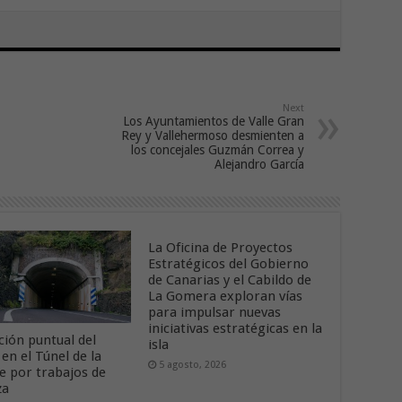
Next
Los Ayuntamientos de Valle Gran
Rey y Vallehermoso desmienten a
los concejales Guzmán Correa y
Alejandro García
La Oficina de Proyectos
Estratégicos del Gobierno
de Canarias y el Cabildo de
La Gomera exploran vías
para impulsar nuevas
iniciativas estratégicas en la
ción puntual del
isla
 en el Túnel de la
5 agosto, 2026
 por trabajos de
za