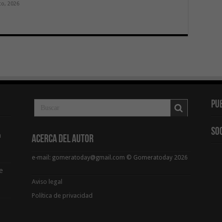
to, 2026
Pu
So
a
Acerca del Autor
e-mail: gomeratoday@gmail.com © Gomeratoday 2026
e
Aviso legal
Política de privacidad