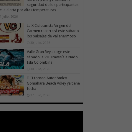
seguridad de los participantes
e la alerta por altas temperaturas
1 julio, 2026
La X Cicloturista Virgen del
Carmen recorrerá este sábado
los paisajes de Vallehermoso
30 julio, 2026
Valle Gran Rey acoge este
sábado la VII Travesía a Nado
Isla Colombina
30 julio, 2026
El II torneo Autonómico
Gomahara Beach Vóley ya tiene
fecha
27 julio, 2026