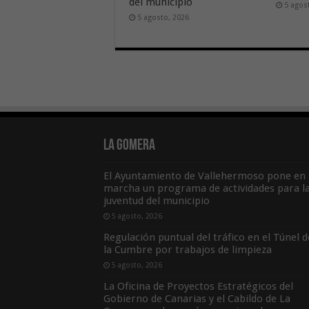
del municipio
5 agos
5 agosto, 2026
La Gomera
El Ayuntamiento de Vallehermoso pone en
marcha un programa de actividades para l
juventud del municipio
5 agosto, 2026
Regulación puntual del tráfico en el Túnel d
la Cumbre por trabajos de limpieza
5 agosto, 2026
La Oficina de Proyectos Estratégicos del
Gobierno de Canarias y el Cabildo de La