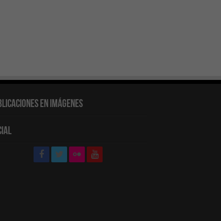
blicaciones en Imágenes
cial