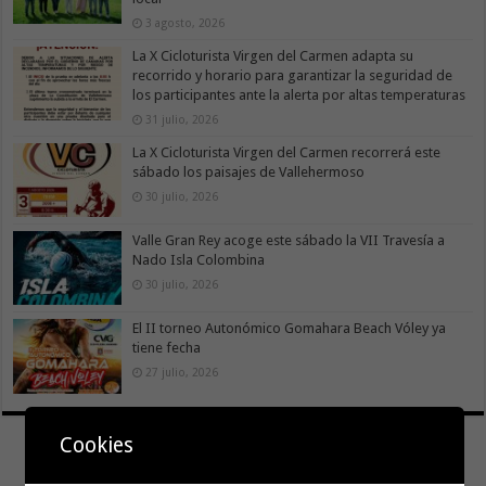
3 agosto, 2026
La X Cicloturista Virgen del Carmen adapta su
recorrido y horario para garantizar la seguridad de
los participantes ante la alerta por altas temperaturas
31 julio, 2026
La X Cicloturista Virgen del Carmen recorrerá este
sábado los paisajes de Vallehermoso
30 julio, 2026
Valle Gran Rey acoge este sábado la VII Travesía a
Nado Isla Colombina
30 julio, 2026
El II torneo Autonómico Gomahara Beach Vóley ya
tiene fecha
27 julio, 2026
Cookies