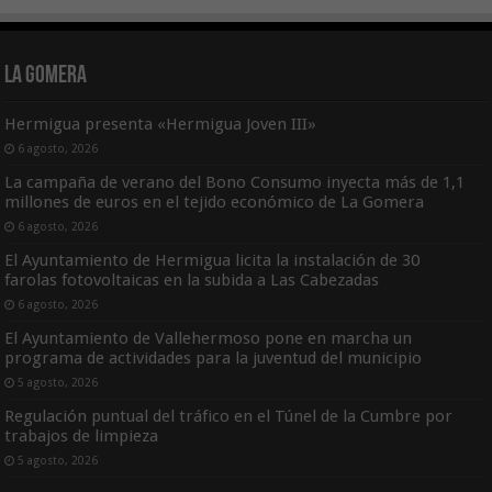
La Gomera
Hermigua presenta «Hermigua Joven III»
6 agosto, 2026
La campaña de verano del Bono Consumo inyecta más de 1,1
millones de euros en el tejido económico de La Gomera
6 agosto, 2026
El Ayuntamiento de Hermigua licita la instalación de 30
farolas fotovoltaicas en la subida a Las Cabezadas
6 agosto, 2026
El Ayuntamiento de Vallehermoso pone en marcha un
programa de actividades para la juventud del municipio
5 agosto, 2026
Regulación puntual del tráfico en el Túnel de la Cumbre por
trabajos de limpieza
5 agosto, 2026