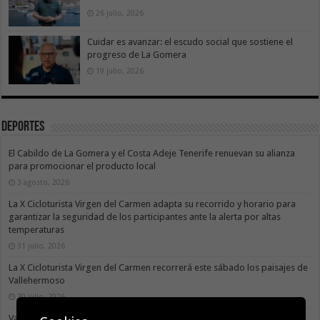
26 julio, 2026
Cuidar es avanzar: el escudo social que sostiene el
progreso de La Gomera
19 julio, 2026
Deportes
El Cabildo de La Gomera y el Costa Adeje Tenerife renuevan su alianza
para promocionar el producto local
3 agosto, 2026
La X Cicloturista Virgen del Carmen adapta su recorrido y horario para
garantizar la seguridad de los participantes ante la alerta por altas
temperaturas
31 julio, 2026
La X Cicloturista Virgen del Carmen recorrerá este sábado los paisajes de
Vallehermoso
30 julio, 2026
Valle Gran Rey acoge este sábado la VII Travesía a Nado Isla Colombina