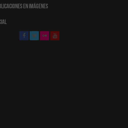
blicaciones en Imágenes
cial