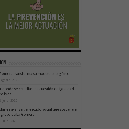
ión
 Gomera transforma su modelo energético
 agosto, 2026
ir donde se estudia: una cuestión de igualdad
re islas
6 julio, 2026
dar es avanzar: el escudo social que sostiene el
ogreso de La Gomera
9 julio, 2026