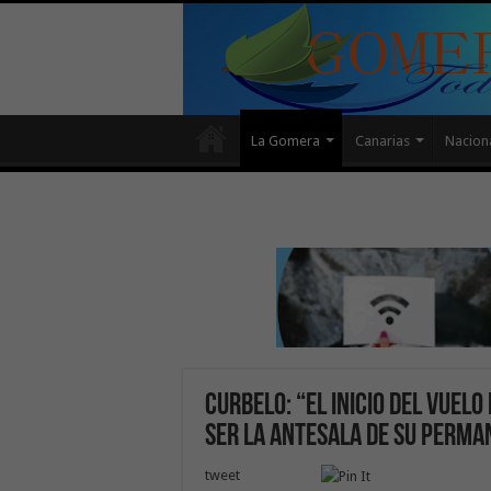
La Gomera
Canarias
Nacion
Curbelo: “El inicio del vuelo
ser la antesala de su perma
tweet