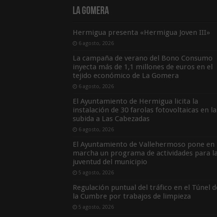
La Gomera
Hermigua presenta «Hermigua Joven III»
6 agosto, 2026
La campaña de verano del Bono Consumo
inyecta más de 1,1 millones de euros en el
tejido económico de La Gomera
6 agosto, 2026
El Ayuntamiento de Hermigua licita la
instalación de 30 farolas fotovoltaicas en la
subida a Las Cabezadas
6 agosto, 2026
El Ayuntamiento de Vallehermoso pone en
marcha un programa de actividades para l
juventud del municipio
5 agosto, 2026
Regulación puntual del tráfico en el Túnel d
la Cumbre por trabajos de limpieza
5 agosto, 2026