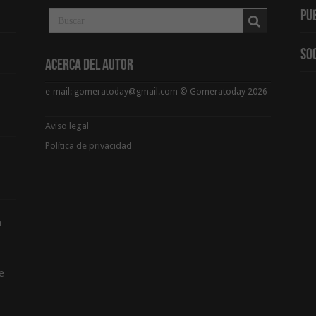
Pu
So
Acerca del Autor
e-mail: gomeratoday@gmail.com © Gomeratoday 2026
Aviso legal
Política de privacidad
a
e