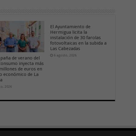
El Ayuntamiento de
Hermigua licita la
instalación de 30 farolas
fotovoltaicas en la subida a
Las Cabezadas
6 agosto, 2026
paña de verano del
onsumo inyecta más
 millones de euros en
ido económico de La
ra
to, 2026