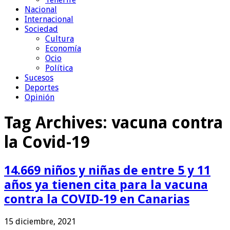
Nacional
Internacional
Sociedad
Cultura
Economía
Ocio
Política
Sucesos
Deportes
Opinión
Tag Archives:
vacuna contra
la Covid-19
14.669 niños y niñas de entre 5 y 11
años ya tienen cita para la vacuna
contra la COVID-19 en Canarias
15 diciembre, 2021