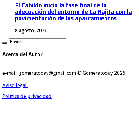
El Cabildo inicia la fase final de la
adecuación del entorno de La Rajita con la
pavimentación de los aparcamientos
8 agosto, 2026
Acerca del Autor
e-mail: gomeratoday@gmail.com © Gomeratoday 2026
Aviso legal
Política de privacidad