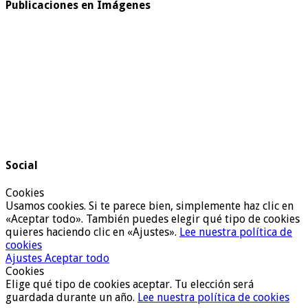
Publicaciones en Imágenes
Social
Cookies
Usamos cookies. Si te parece bien, simplemente haz clic en
«Aceptar todo». También puedes elegir qué tipo de cookies
quieres haciendo clic en «Ajustes».
Lee nuestra política de
cookies
Ajustes
Aceptar todo
Cookies
Elige qué tipo de cookies aceptar. Tu elección será
guardada durante un año.
Lee nuestra política de cookies