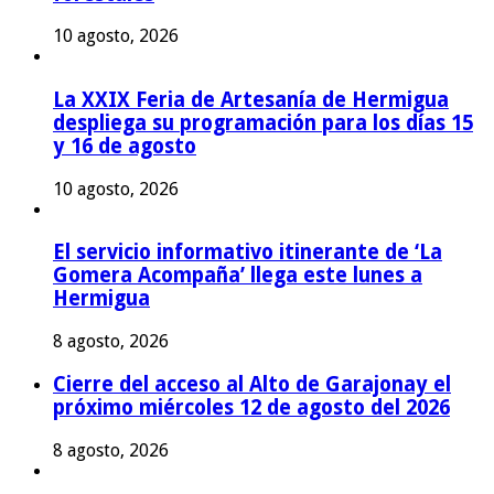
10 agosto, 2026
La XXIX Feria de Artesanía de Hermigua
despliega su programación para los días 15
y 16 de agosto
10 agosto, 2026
El servicio informativo itinerante de ‘La
Gomera Acompaña’ llega este lunes a
Hermigua
8 agosto, 2026
Cierre del acceso al Alto de Garajonay el
próximo miércoles 12 de agosto del 2026
8 agosto, 2026