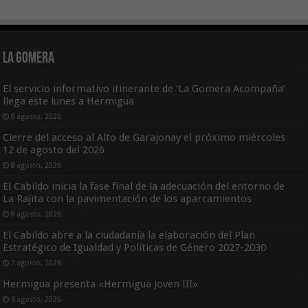
La Gomera
El servicio informativo itinerante de ‘La Gomera Acompaña’
llega este lunes a Hermigua
8 agosto, 2026
Cierre del acceso al Alto de Garajonay el próximo miércoles
12 de agosto del 2026
8 agosto, 2026
El Cabildo inicia la fase final de la adecuación del entorno de
La Rajita con la pavimentación de los aparcamientos
8 agosto, 2026
El Cabildo abre a la ciudadanía la elaboración del Plan
Estratégico de Igualdad y Políticas de Género 2027-2030
7 agosto, 2026
Hermigua presenta «Hermigua Joven III»
6 agosto, 2026