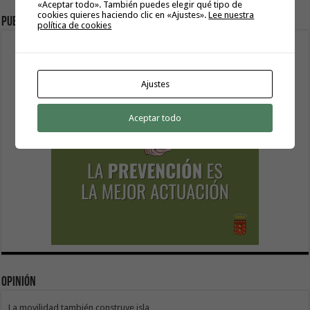
«Aceptar todo». También puedes elegir qué tipo de
cookies quieres haciendo clic en «Ajustes».
Lee nuestra
Publicidad
política de cookies
Ajustes
Aceptar todo
Opinión
La movilidad también construye isla