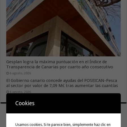
Gesplan logra la máxima puntuación en el Índice de
Transparencia de Canarias por cuarto año consecutivo
6 agosto, 2026
El Gobierno canario concede ayudas del POSEICAN-Pesca
al sector por valor de 7,09 M€ tras aumentar las cuantías
6 agosto, 2026
Cookies
Usamos cookies. Si te parece bien, simplemente haz clic en