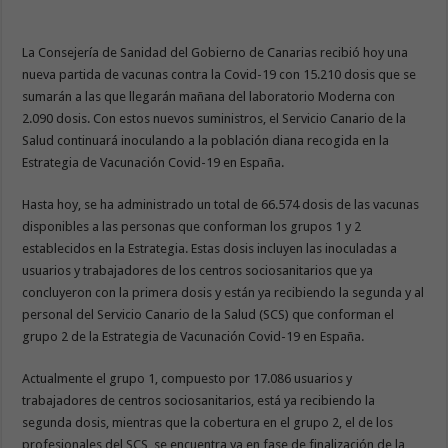
La Consejería de Sanidad del Gobierno de Canarias recibió hoy una
nueva partida de vacunas contra la Covid-19 con 15.210 dosis que se
sumarán a las que llegarán mañana del laboratorio Moderna con
2.090 dosis. Con estos nuevos suministros, el Servicio Canario de la
Salud continuará inoculando a la población diana recogida en la
Estrategia de Vacunación Covid-19 en España.
Hasta hoy, se ha administrado un total de 66.574 dosis de las vacunas
disponibles a las personas que conforman los grupos 1 y 2
establecidos en la Estrategia. Estas dosis incluyen las inoculadas a
usuarios y trabajadores de los centros sociosanitarios que ya
concluyeron con la primera dosis y están ya recibiendo la segunda y al
personal del Servicio Canario de la Salud (SCS) que conforman el
grupo 2 de la Estrategia de Vacunación Covid-19 en España.
Actualmente el grupo 1, compuesto por 17.086 usuarios y
trabajadores de centros sociosanitarios, está ya recibiendo la
segunda dosis, mientras que la cobertura en el grupo 2, el de los
profesionales del SCS, se encuentra ya en fase de finalización de la