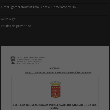
e-mail: gomeratoday@gmail.com © Gomeratoday 2026
Aviso legal
Política de privacidad