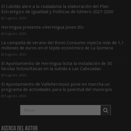
El Cabildo abre a la ciudadanía la elaboración del Plan
Estratégico de Igualdad y Políticas de Género 2027-2030
7 agosto, 2026
Hermigua presenta «Hermigua Joven III»
6 agosto, 2026
La campaña de verano del Bono Consumo inyecta más de 1,1
millones de euros en el tejido económico de La Gomera
6 agosto, 2026
El Ayuntamiento de Hermigua licita la instalación de 30
farolas fotovoltaicas en la subida a Las Cabezadas
6 agosto, 2026
El Ayuntamiento de Vallehermoso pone en marcha un
programa de actividades para la juventud del municipio
5 agosto, 2026
Acerca del Autor