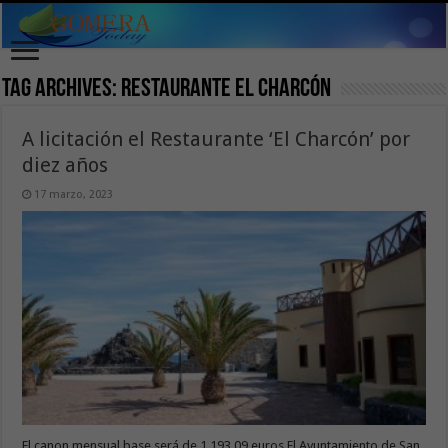
Tag Archives:
Restaurante El Charcón
A licitación el Restaurante ‘El Charcón’ por
diez años
17 marzo, 2023
El canon mensual base será de 1.193,09 euros El Ayuntamiento de San