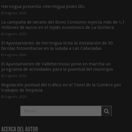
Hermigua presenta «Hermigua Joven III»
6 agosto, 2026
La campaña de verano del Bono Consumo inyecta más de 1,1
millones de euros en el tejido económico de La Gomera
6 agosto, 2026
El Ayuntamiento de Hermigua licita la instalación de 30
farolas fotovoltaicas en la subida a Las Cabezadas
6 agosto, 2026
El Ayuntamiento de Vallehermoso pone en marcha un
programa de actividades para la juventud del municipio
5 agosto, 2026
Regulación puntual del tráfico en el Túnel de la Cumbre por
trabajos de limpieza
5 agosto, 2026
Acerca del Autor