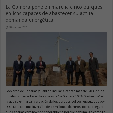
La Gomera pone en marcha cinco parques
eólicos capaces de abastecer su actual
demanda energética
30 marzo, 2023
Gobierno de Canarias y Cabildo insular alcanzan más del 70% de los
objetivos marcados en la estrategia ‘La Gomera 100% Sostenible’, en
la que se enmarca la creación de los parques eólicos, ejecutados por
ECOENER, con una inversión de 17 millones de euros Torres asegura
que Canarias está hoy “de enhorabuena porque hay una isla como La