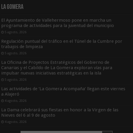
La Gomera
El Ayuntamiento de Vallehermoso pone en marcha un
programa de actividades para la juventud del municipio
5 agosto, 2026
Regulación puntual del tráfico en el Túnel de la Cumbre por
trabajos de limpieza
5 agosto, 2026
La Oficina de Proyectos Estratégicos del Gobierno de
Canarias y el Cabildo de La Gomera exploran vías para
impulsar nuevas iniciativas estratégicas en la isla
5 agosto, 2026
Las actividades de ‘La Gomera Acompaña’ llegan este viernes
a Alajeró
4 agosto, 2026
La Dama celebrará sus fiestas en honor a la Virgen de las
Nieves del 6 al 9 de agosto
4 agosto, 2026