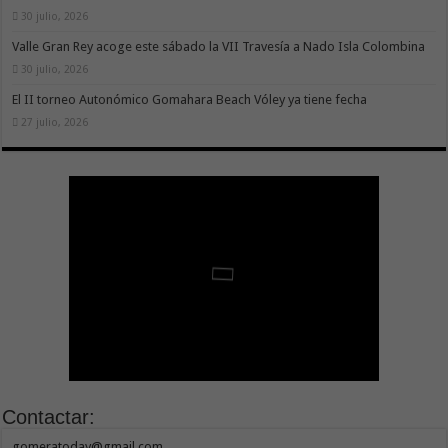
30 julio, 2026
Valle Gran Rey acoge este sábado la VII Travesía a Nado Isla Colombina
30 julio, 2026
El II torneo Autonómico Gomahara Beach Vóley ya tiene fecha
27 julio, 2026
Contactar:
gomeratoday@gmail.com