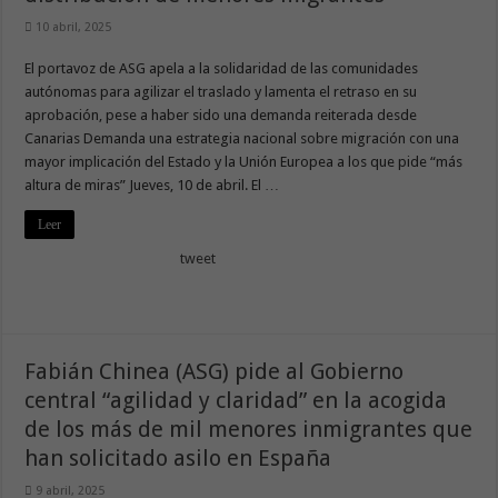
10 abril, 2025
El portavoz de ASG apela a la solidaridad de las comunidades
autónomas para agilizar el traslado y lamenta el retraso en su
aprobación, pese a haber sido una demanda reiterada desde
Canarias Demanda una estrategia nacional sobre migración con una
mayor implicación del Estado y la Unión Europea a los que pide “más
altura de miras” Jueves, 10 de abril. El …
Leer
tweet
Fabián Chinea (ASG) pide al Gobierno
central “agilidad y claridad” en la acogida
de los más de mil menores inmigrantes que
han solicitado asilo en España
9 abril, 2025