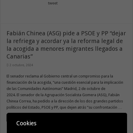
tweet
Fabián Chinea (ASG) pide a PSOE y PP “dejar
la refriega y acordar ya la reforma legal de
la acogida a menores migrantes llegados a
Canarias”
2 octubre, 2024
El senador reclama al Gobierno central un compromiso para la
financiación de la acogida, “una cuestión esencial para la implicación
de las Comunidades Autónomas” Madrid, 2 de octubre de
2024. El senador de la Agrupación Socialista Gomera (ASG), Fabián
Chinea Correa, ha pedido a la dirección de los dos grandes partidos
políticos del Estado, PSOE y PP, que dejen atrás “su confrontación …
Leer
Cookies
tweet