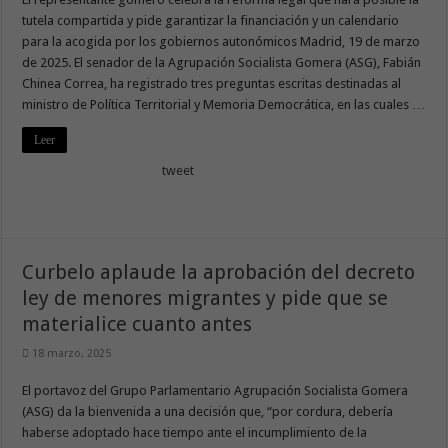
tutela compartida y pide garantizar la financiación y un calendario
para la acogida por los gobiernos autonómicos Madrid, 19 de marzo
de 2025. El senador de la Agrupación Socialista Gomera (ASG), Fabián
Chinea Correa, ha registrado tres preguntas escritas destinadas al
ministro de Política Territorial y Memoria Democrática, en las cuales …
Leer
tweet
Curbelo aplaude la aprobación del decreto
ley de menores migrantes y pide que se
materialice cuanto antes
18 marzo, 2025
El portavoz del Grupo Parlamentario Agrupación Socialista Gomera
(ASG) da la bienvenida a una decisión que, “por cordura, debería
haberse adoptado hace tiempo ante el incumplimiento de la