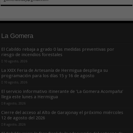
La Gomera
El Cabildo rebaja a grado 0 las medidas preventivas por
riesgo de incendios forestales
10 agosto, 2026
La XXIX Feria de Artesanía de Hermigua despliega su
programación para los días 15 y 16 de agosto
10 agosto, 2026
El servicio informativo itinerante de ‘La Gomera Acompaña’
llega este lunes a Hermigua
8 agosto, 2026
Cierre del acceso al Alto de Garajonay el próximo miércoles
12 de agosto del 2026
8 agosto, 2026