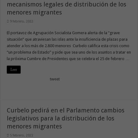
mecanismos legales de distribución de los
menores migrantes
9 febrero, 2022
El portavoz de Agrupación Socialista Gomera alerta de la “grave
situación” que atraviesan las islas ante la insuficiencia de plazas para
atender a los más de 2.800 menores Curbelo califica esta crisis como
“un problema de Estado” y pide que sea uno de los asuntos a tratar en
la próxima Cumbre de Presidentes que se celebra el 25 de febrero …
Leer
tweet
Curbelo pedirá en el Parlamento cambios
legislativos para la distribución de los
menores migrantes
5 febrero, 2022