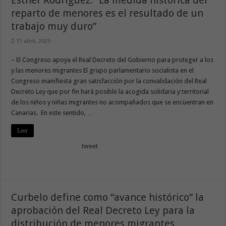
Esther Rodríguez: “La medida histórica del
reparto de menores es el resultado de un
trabajo muy duro”
11 abril, 2025
– El Congreso apoya el Real Decreto del Gobierno para proteger a los
y las menores migrantes El grupo parlamentario socialista en el
Congreso manifiesta gran satisfacción por la convalidación del Real
Decreto Ley que por fin hará posible la acogida solidaria y territorial
de los niños y niñas migrantes no acompañados que se encuentran en
Canarias. En este sentido, …
Leer
tweet
Curbelo define como “avance histórico” la
aprobación del Real Decreto Ley para la
distribución de menores migrantes