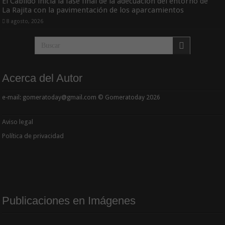
El Cabildo inicia la fase final de la adecuación del entorno de
La Rajita con la pavimentación de los aparcamientos
8 agosto, 2026
Acerca del Autor
e-mail: gomeratoday@gmail.com © Gomeratoday 2026
Aviso legal
Política de privacidad
Publicaciones en Imágenes