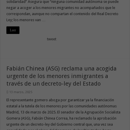
solidaridad” Asegura que “ninguna comunidad autónoma se puede
negar a acoger a los menores migrantes no acompañados que le
correspondan, aunque no compartan el contenido del Real Decreto
Ley; los menores van …
Leer
tweet
Fabián Chinea (ASG) reclama una acogida
urgente de los menores inmigrantes a
través de un decreto-ley del Estado
13 marzo, 2025
El representante gomero aboga por garantizar ya la financiación
estatal a la tutela de los menores por las comunidades autónomas
Madrid, 13 de marzo de 2025. El senador de la Agrupación Socialista
Gomera (ASG), Fabián Chinea Correa, ha reclamado la aprobación
urgente de un decreto-ley del Gobierno central que, una vez sea