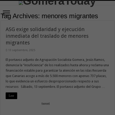
Tag Archives:
menores migrantes
ASG exige solidaridad y ejecución
inmediata del traslado de menores
migrantes
13 septiembre, 2025
El portavoz adjunto de Agrupación Socialista Gomera, Jesús Ramos,
denuncia la “insuficiencia” de los realizados hasta ahora y reclama una
financiación estable para garantizar la atención en las islas Recuerda
que Canarias acoge a más de 5.500 menores con apenas 737 plazas,
lo que evidencia un esfuerzo desproporcionado respecto a sus
recursos Sábado, 13 septiembre. El portavoz adjunto del Grupo …
Leer
tweet