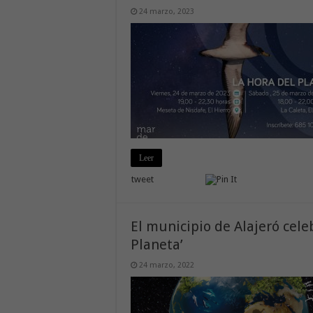
24 marzo, 2023
Leer
tweet
El municipio de Alajeró cele
Planeta’
24 marzo, 2022