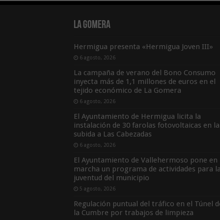
La Gomera
Hermigua presenta «Hermigua Joven III»
6 agosto, 2026
La campaña de verano del Bono Consumo
inyecta más de 1,1 millones de euros en el
tejido económico de La Gomera
6 agosto, 2026
El Ayuntamiento de Hermigua licita la
instalación de 30 farolas fotovoltaicas en la
subida a Las Cabezadas
6 agosto, 2026
El Ayuntamiento de Vallehermoso pone en
marcha un programa de actividades para l
juventud del municipio
5 agosto, 2026
Regulación puntual del tráfico en el Túnel d
la Cumbre por trabajos de limpieza