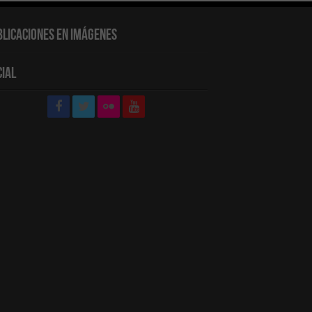
blicaciones en Imágenes
cial