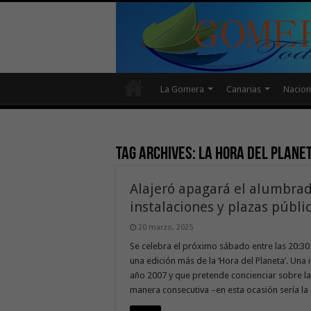
La Gomera
Canarias
Nacion
Tag Archives:
La Hora del Plane
Alajeró apagará el alumbrado
instalaciones y plazas públic
20 marzo, 2025
Se celebra el próximo sábado entre las 20:30
una edición más de la ‘Hora del Planeta’. Una
año 2007 y que pretende concienciar sobre la
manera consecutiva –en esta ocasión sería l