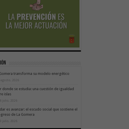
ión
 Gomera transforma su modelo energético
 agosto, 2026
ir donde se estudia: una cuestión de igualdad
re islas
6 julio, 2026
dar es avanzar: el escudo social que sostiene el
ogreso de La Gomera
9 julio, 2026