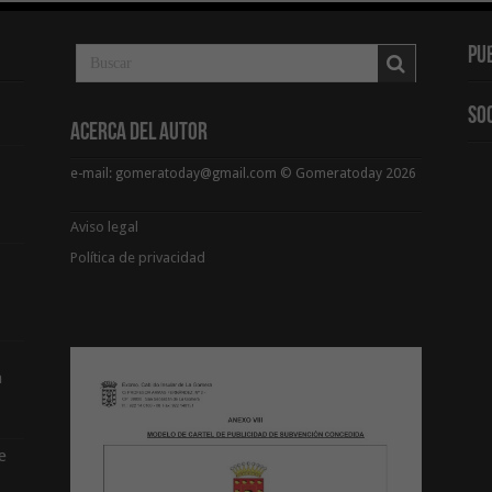
Pu
So
Acerca del Autor
e-mail: gomeratoday@gmail.com © Gomeratoday 2026
Aviso legal
Política de privacidad
a
e