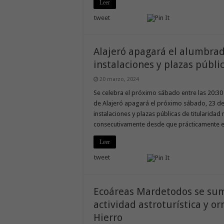
Leer
tweet
Alajeró apagará el alumbrado
instalaciones y plazas públi
20 marzo, 2024
Se celebra el próximo sábado entre las 20:30 
de Alajeró apagará el próximo sábado, 23 de 
instalaciones y plazas públicas de titularidad
consecutivamente desde que prácticamente est
Leer
tweet
Ecoáreas Mardetodos se suma
actividad astroturística y or
Hierro