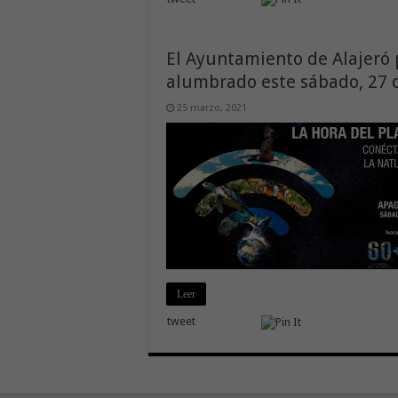
El Ayuntamiento de Alajeró 
alumbrado este sábado, 27 
25 marzo, 2021
Leer
tweet