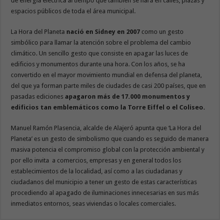
de energía eléctrica al tiempo que también se hará en calles, plazas y
espacios públicos de toda el área municipal.
La Hora del Planeta
nació en Sidney en 2007
como un gesto
simbólico para llamar la atención sobre el problema del cambio
climático. Un sencillo gesto que consiste en apagar las luces de
edificios y monumentos durante una hora. Con los años, se ha
convertido en el mayor movimiento mundial en defensa del planeta,
del que ya forman parte miles de ciudades de casi 200 países, que en
pasadas ediciones
apagaron más de 17.000 monumentos y
edificios tan emblemáticos como la Torre Eiffel o el Coliseo.
Manuel Ramón Plasencia, alcalde de Alajeró apunta que ‘La Hora del
Planeta’ es un gesto de simbolismo que cuando es seguido de manera
masiva potencia el compromiso global con la protección ambiental y
por ello invita a comercios, empresas y en general todos los
establecimientos de la localidad, así como a las ciudadanas y
ciudadanos del municipio a tener un gesto de estas características
procediendo al apagado de iluminaciones innecesarias en sus más
inmediatos entornos, seas viviendas o locales comerciales.