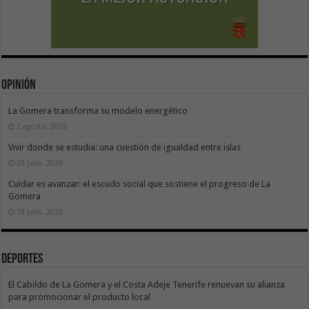
Opinión
La Gomera transforma su modelo energético
2 agosto, 2026
Vivir donde se estudia: una cuestión de igualdad entre islas
26 julio, 2026
Cuidar es avanzar: el escudo social que sostiene el progreso de La
Gomera
19 julio, 2026
Deportes
El Cabildo de La Gomera y el Costa Adeje Tenerife renuevan su alianza
para promocionar el producto local