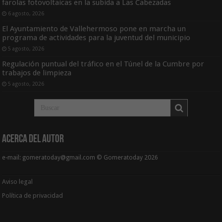
farolas fotovoltaicas en la subida a Las Cabezadas
6 agosto, 2026
El Ayuntamiento de Vallehermoso pone en marcha un
programa de actividades para la juventud del municipio
5 agosto, 2026
Regulación puntual del tráfico en el Túnel de la Cumbre por
trabajos de limpieza
5 agosto, 2026
Acerca del Autor
e-mail: gomeratoday@gmail.com © Gomeratoday 2026
Aviso legal
Política de privacidad