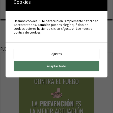
El Ayuntamiento de Hermigua licita la instalación de 30
Cookies
farolas fotovoltaicas en la subida a Las Cabezadas
6 agosto, 2026
Usamos cookies. Si te parece bien, simplemente haz clic en
«Aceptar todo». También puedes elegir qué tipo de
cookies quieres haciendo clic en «Ajustes».
Lee nuestra
política de cookies
Publicidad
Ajustes
Aceptar todo