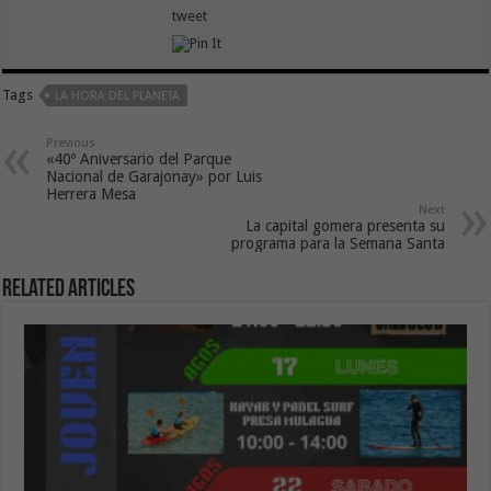
tweet
Tags
LA HORA DEL PLANETA
Previous
«40º Aniversario del Parque
Nacional de Garajonay» por Luis
Herrera Mesa
Next
La capital gomera presenta su
programa para la Semana Santa
Related Articles