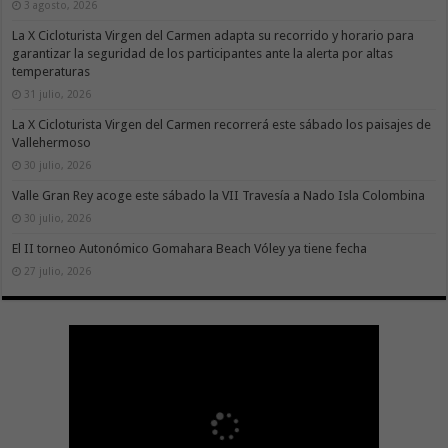
3 agosto, 2026
La X Cicloturista Virgen del Carmen adapta su recorrido y horario para
garantizar la seguridad de los participantes ante la alerta por altas
temperaturas
31 julio, 2026
La X Cicloturista Virgen del Carmen recorrerá este sábado los paisajes de
Vallehermoso
30 julio, 2026
Valle Gran Rey acoge este sábado la VII Travesía a Nado Isla Colombina
30 julio, 2026
El II torneo Autonómico Gomahara Beach Vóley ya tiene fecha
27 julio, 2026