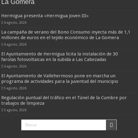
La Gomera
Hermigua presenta «Hermigua Joven III»
6 agosto, 2026
La campaña de verano del Bono Consumo inyecta más de 1,1
millones de euros en el tejido económico de La Gomera
6 agosto, 2026
El Ayuntamiento de Hermigua licita la instalación de 30
farolas fotovoltaicas en la subida a Las Cabezadas
6 agosto, 2026
El Ayuntamiento de Vallehermoso pone en marcha un
programa de actividades para la juventud del municipio
5 agosto, 2026
Regulación puntual del tráfico en el Túnel de la Cumbre por
trabajos de limpieza
5 agosto, 2026