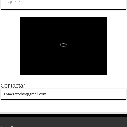
27 julio, 2026
Contactar:
gomeratoday@gmail.com