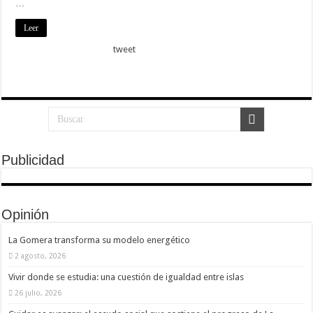
…
Leer
tweet
Publicidad
Opinión
La Gomera transforma su modelo energético
2 agosto, 2026
Vivir donde se estudia: una cuestión de igualdad entre islas
26 julio, 2026