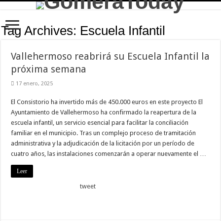
Tag Archives:
Escuela Infantil
Vallehermoso reabrirá su Escuela Infantil la
próxima semana
17 enero, 2025
El Consistorio ha invertido más de 450.000 euros en este proyecto El
Ayuntamiento de Vallehermoso ha confirmado la reapertura de la
escuela infantil, un servicio esencial para facilitar la conciliación
familiar en el municipio. Tras un complejo proceso de tramitación
administrativa y la adjudicación de la licitación por un período de
cuatro años, las instalaciones comenzarán a operar nuevamente el …
Leer
tweet