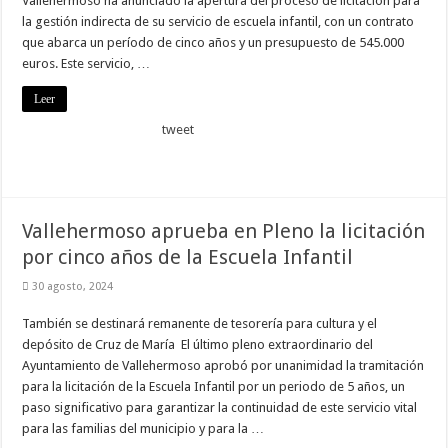
Vallehermoso ha anunciado la apertura del proceso de licitación para
la gestión indirecta de su servicio de escuela infantil, con un contrato
que abarca un período de cinco años y un presupuesto de 545.000
euros. Este servicio, …
Leer
tweet
Vallehermoso aprueba en Pleno la licitación
por cinco años de la Escuela Infantil
30 agosto, 2024
También se destinará remanente de tesorería para cultura y el
depósito de Cruz de María El último pleno extraordinario del
Ayuntamiento de Vallehermoso aprobó por unanimidad la tramitación
para la licitación de la Escuela Infantil por un periodo de 5 años, un
paso significativo para garantizar la continuidad de este servicio vital
para las familias del municipio y para la …