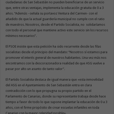
ciudadanas de San Sebastián no pueden beneficiarse de un servicio
que, entre otras ventajas, implementa la educación gratuita de 0 a 3
años. “Además –señala su portavoz Ventura del Carmen- con el
añadido de que la actual guardería municipal no cumple con el ratio
de maestros. Nosotros, desde el Partido Socialista, no solidaríamos
con todo el personal que mantiene activo este servicio sin los recursos
mínimos necesarios”.
El PSOE insiste que esta petición ha sido recurrente desde las filas
socialistas desde el principio del mandato: “Nosotros sí estamos para
promover el interés general de nuestros habitantes. Una vez más nos
encontramos con la descorazonadora realidad de que ASG vuelve a
pasar por alto un asunto de tanto valor”.
El Partido Socialista destaca de igual manera que «esta inmovilidad
del ASG en el Ayuntamiento de San Sebastián entra en clara
contradicción con lo que propugna su propio partido en el
Parlamento de Canarias, donde su representante trabaja desde hace
tiempo a favor de todo lo que supone implantar la educación de 0 a 3
años, con el firme propósito de crear escuelas infantiles en toda
Canarias con la mayor celeridad posible».