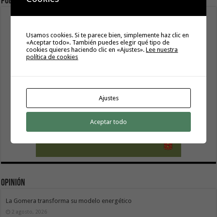
Publicidad
Usamos cookies. Si te parece bien, simplemente haz clic en
«Aceptar todo». También puedes elegir qué tipo de
cookies quieres haciendo clic en «Ajustes».
Lee nuestra
política de cookies
Ajustes
Aceptar todo
Opinión
La Gomera transforma su modelo energético
2 agosto, 2026