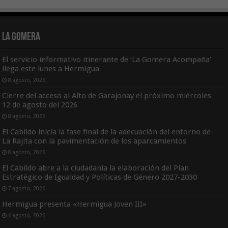
La Gomera
El servicio informativo itinerante de ‘La Gomera Acompaña’
llega este lunes a Hermigua
8 agosto, 2026
Cierre del acceso al Alto de Garajonay el próximo miércoles
12 de agosto del 2026
8 agosto, 2026
El Cabildo inicia la fase final de la adecuación del entorno de
La Rajita con la pavimentación de los aparcamientos
8 agosto, 2026
El Cabildo abre a la ciudadanía la elaboración del Plan
Estratégico de Igualdad y Políticas de Género 2027-2030
7 agosto, 2026
Hermigua presenta «Hermigua Joven III»
6 agosto, 2026