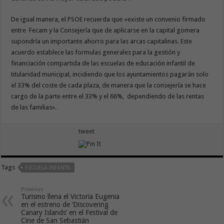
De igual manera, el PSOE recuerda que «existe un convenio firmado
entre Fecam y la Consejería que de aplicarse en la capital gomera
supondría un importante ahorro para las arcas capitalinas. Este
acuerdo establece las formulas generales para la gestión y
financiación compartida de las escuelas de educación infantil de
titularidad municipal, incidiendo que los ayuntamientos pagarán solo
el 33% del coste de cada plaza, de manera que la consejería se hace
cargo de la parte entre el 33% y el 66%, dependiendo de las rentas
de las familias».
tweet
Tags
ESCUELA INFANTIL
Previous
Turismo llena el Victoria Eugenia
en el estreno de ‘Discovering
Canary Islands’ en el Festival de
Cine de San Sebastián