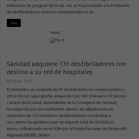
estaciones de guaguas de la isla. Así, se ha procedido a la instalación
de desfibriladores externos semiautomáticos en …
Leer
tweet
Sanidad adquiere 131 desfibriladores con
destino a su red de hospitales
3 mayo, 2021
El suministro se compone de 97 desfribriladores convencionales y
otros 34 con capnografía, adquiridos por 607.054 euros El Servicio
Canario de la Salud, dependiente de la Consejería de Sanidad,
ha adquirido por procedimiento abierto de adjudicación un
suministro de 131 monitores desfibriladores con destino a
sus centros hospitalarios por un importe total de 607.054,22‬
euros, cofinanciado en un 85% por el Fondo Europeo de Desarrollo
Regional (FEDER), dentro …