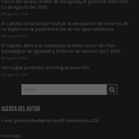
Cierre del acceso al Alto de Garajonay el próximo miércoles
12 de agosto del 2026
8 agosto, 2026
El Cabildo inicia la fase final de la adecuación del entorno de
La Rajita con la pavimentación de los aparcamientos
8 agosto, 2026
El Cabildo abre a la ciudadanía la elaboración del Plan
Estratégico de Igualdad y Políticas de Género 2027-2030
7 agosto, 2026
Hermigua presenta «Hermigua Joven III»
6 agosto, 2026
Acerca del Autor
e-mail: gomeratoday@gmail.com © Gomeratoday 2026
Aviso legal