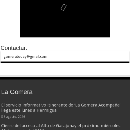
Contactar:
gomeratoday@gmail.com
La Gomera
El servicio informativo itinerante de ‘La Gomera Acompaña’
llega este lunes a Hermigua
8 agosto, 2026
Cierre del acceso al Alto de Garajonay el próximo miércoles