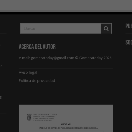
Pu
So
a
Acerca del Autor
e-mail: gomeratoday@gmail.com © Gomeratoday 2026
e
Aviso legal
Política de privacidad
s