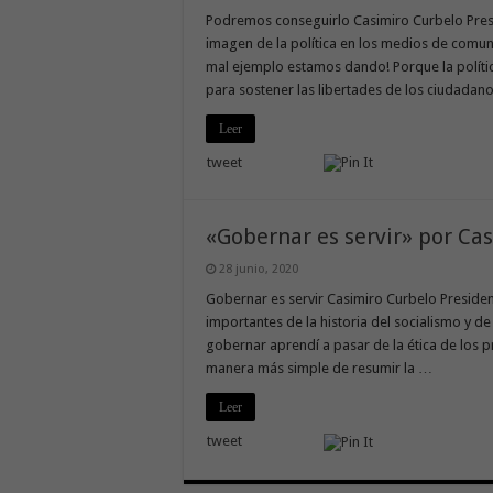
Podremos conseguirlo Casimiro Curbelo Presi
imagen de la política en los medios de comuni
mal ejemplo estamos dando! Porque la polític
para sostener las libertades de los ciudadan
Leer
tweet
«Gobernar es servir» por Ca
28 junio, 2020
Gobernar es servir Casimiro Curbelo Preside
importantes de la historia del socialismo y de
gobernar aprendí a pasar de la ética de los pr
manera más simple de resumir la …
Leer
tweet