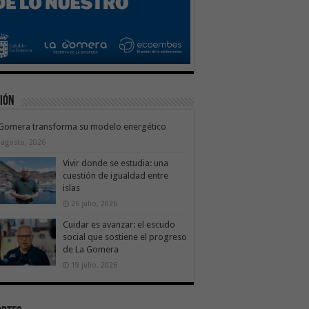
ión
 Gomera transforma su modelo energético
 agosto, 2026
Vivir donde se estudia: una
cuestión de igualdad entre
islas
26 julio, 2026
Cuidar es avanzar: el escudo
social que sostiene el progreso
de La Gomera
19 julio, 2026