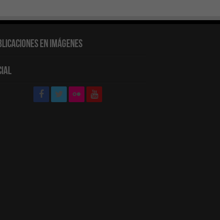
blicaciones en Imágenes
cial