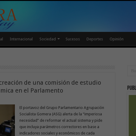
al
Internacional
Sociedad
Sucesos
Deportes
Opinión
 creación de una comisión de estudio
Publ
ómica en el Parlamento
El portavoz del Grupo Parlamentario Agrupación
Socialista Gomera (ASG) alerta de la “imperiosa
necesidad” de reformar el actual sistema y pide
que incluya parámetros correctores en base a
indicadores sociales y económicos de cada