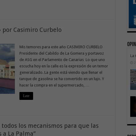
 por Casimiro Curbelo
Opin
Mis temores para este año CASIMIRO CURBELO
Presidente del Cabildo de La Gomera y portavoz
La
de ASG en el Parlamento de Canarias Lo que uno
2
escucha hoy en la calle es la expresión de un temor
generalizado. La gente está viendo que llenar el
tanque de gasolina se ha convertido en un lujo. Y
hacer la compra en el supermercado, …
Leer
 todos los mecanismos para que las
s a La Palma”