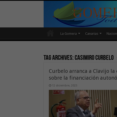
La Gomera
Canarias
Nacion
Tag Archives:
casimiro curbelo
Curbelo arranca a Clavijo la
sobre la financiación auton
12 diciembre, 2023