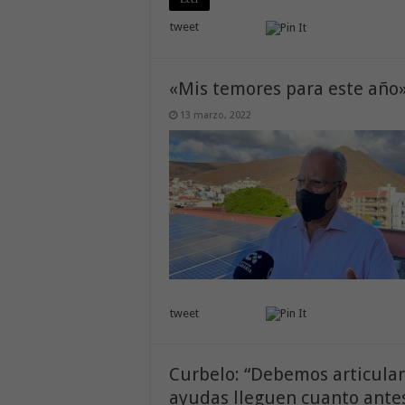
tweet
«Mis temores para este año»
13 marzo, 2022
tweet
Curbelo: “Debemos articular
ayudas lleguen cuanto ante