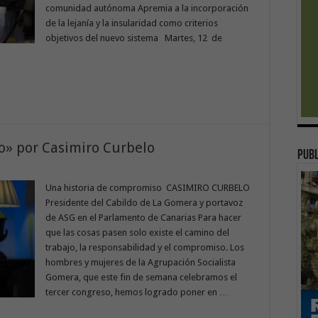
comunidad autónoma Apremia a la incorporación
de la lejanía y la insularidad como criterios
objetivos del nuevo sistema Martes, 12 de
o» por Casimiro Curbelo
publ
Una historia de compromiso CASIMIRO CURBELO
Presidente del Cabildo de La Gomera y portavoz
de ASG en el Parlamento de Canarias Para hacer
que las cosas pasen solo existe el camino del
trabajo, la responsabilidad y el compromiso. Los
hombres y mujeres de la Agrupación Socialista
Gomera, que este fin de semana celebramos el
tercer congreso, hemos logrado poner en …