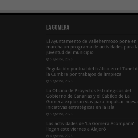
La Gomera
El Ayuntamiento de Vallehermoso pone en
marcha un programa de actividades para l
juventud del municipio
5 agosto, 2026
Regulación puntual del tráfico en el Túnel d
la Cumbre por trabajos de limpieza
5 agosto, 2026
La Oficina de Proyectos Estratégicos del
Gobierno de Canarias y el Cabildo de La
Gomera exploran vías para impulsar nueva
iniciativas estratégicas en la isla
5 agosto, 2026
Las actividades de ‘La Gomera Acompaña’
llegan este viernes a Alajeró
4 agosto, 2026