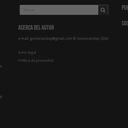
Pu
So
Acerca del Autor
e-mail: gomeratoday@gmail.com © Gomeratoday 2026
Aviso legal
Política de privacidad
ón
d