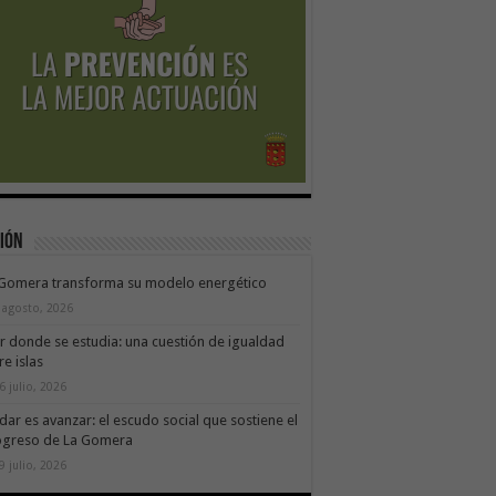
ión
 Gomera transforma su modelo energético
 agosto, 2026
ir donde se estudia: una cuestión de igualdad
re islas
6 julio, 2026
dar es avanzar: el escudo social que sostiene el
ogreso de La Gomera
9 julio, 2026