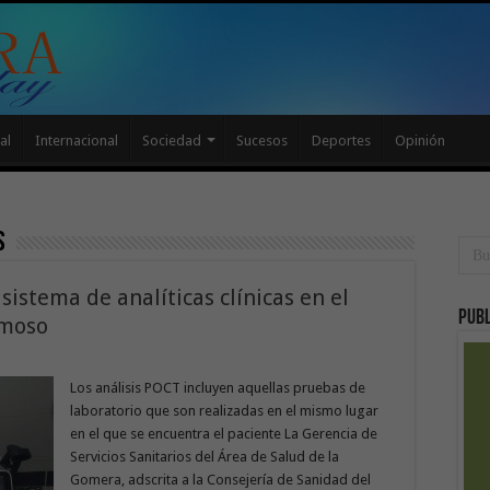
al
Internacional
Sociedad
Sucesos
Deportes
Opinión
s
istema de analíticas clínicas en el
Publ
rmoso
Los análisis POCT incluyen aquellas pruebas de
laboratorio que son realizadas en el mismo lugar
en el que se encuentra el paciente La Gerencia de
Servicios Sanitarios del Área de Salud de la
Gomera, adscrita a la Consejería de Sanidad del