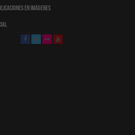
blicaciones en Imágenes
cial