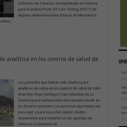
Gobierno de Canarias, ha implantado un sistema
para el análisis Point-Of-Care Testing (POCT) de
algunas determinaciones básicas de laboratorio.
pruebas …
de analítica en los centros de salud de
Opin
La
2
Los pacientes que habían sido citados para
Viv
analíticas de rutina en los centros de salud de Valle
ent
Gran Rey, Playa Santiago y San Sebastián de La
2
Gomera para mañana miércoles pueden acudir en
los horarios previstos Las personas que tenían cita
Cui
para ayer y para hoy están siendo citados
pr
nuevamente para incluirlos en las agendas de
1
refuerzo La Gerencia de …