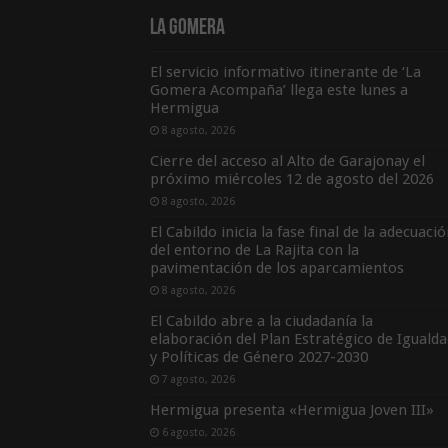
La Gomera
El servicio informativo itinerante de ‘La
Gomera Acompaña’ llega este lunes a
Hermigua
8 agosto, 2026
Cierre del acceso al Alto de Garajonay el
próximo miércoles 12 de agosto del 2026
8 agosto, 2026
El Cabildo inicia la fase final de la adecuaci
del entorno de La Rajita con la
pavimentación de los aparcamientos
8 agosto, 2026
El Cabildo abre a la ciudadanía la
elaboración del Plan Estratégico de Igualda
y Políticas de Género 2027-2030
7 agosto, 2026
Hermigua presenta «Hermigua Joven III»
6 agosto, 2026