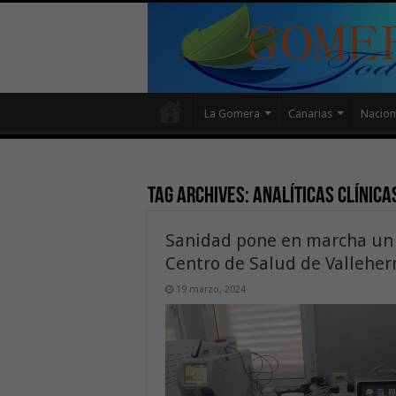
La Gomera
Canarias
Nacion
Tag Archives:
analíticas clínica
Sanidad pone en marcha un s
Centro de Salud de Vallehe
19 marzo, 2024