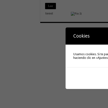
Leer
tweet
Cookies
Usamos cookies. Si te pa
haciendo clic en «Ajustes