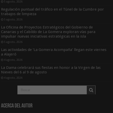
5 agosto, 2026
Regulación puntual del tráfico en el Túnel de la Cumbre por
trabajos de limpieza
5 agosto, 2026
La Oficina de Proyectos Estratégicos del Gobierno de
Canarias y el Cabildo de La Gomera exploran vías para
impulsar nuevas iniciativas estratégicas en la isla
5 agosto, 2026
Las actividades de ‘La Gomera Acompaña’ llegan este viernes
a Alajeró
4 agosto, 2026
La Dama celebrará sus fiestas en honor a la Virgen de las
Nieves del 6 al 9 de agosto
4 agosto, 2026
Acerca del Autor