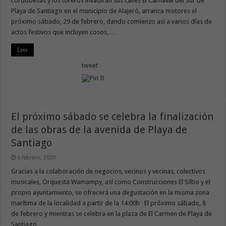
cordobesas y los toreros invadirán sus calles El Carnaval del Sur de
Playa de Santiago en el municipio de Alajeró, arranca motores el
próximo sábado, 29 de febrero, dando comienzo así a varios días de
actos festivos que incluyen cosos, …
Leer
tweet
El próximo sábado se celebra la finalización
de las obras de la avenida de Playa de
Santiago
6 febrero, 2020
Gracias a la colaboración de negocios, vecinos y vecinas, colectivos
musicales, Orquesta Wamampy, así como Construcciones El Silbo y el
propio ayuntamiento, se ofrecerá una degustación en la misma zona
marítima de la localidad a partir de la 14:00h El próximo sábado, 8
de febrero y mientras se celebra en la plaza de El Carmen de Playa de
Santiago …