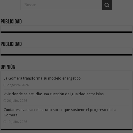
Publicidad
publicidad
Opinión
La Gomera transforma su modelo energético
2 agosto, 2026
Vivir donde se estudia: una cuestión de igualdad entre islas
26 julio, 2026
Cuidar es avanzar: el escudo social que sostiene el progreso de La
Gomera
19 julio, 2026