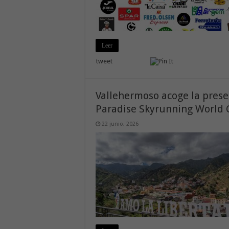
Leer
tweet
Vallehermoso acoge la prese
Paradise Skyrunning World
22 junio, 2026