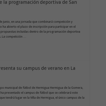
re la programación deportiva de San
 de junio, en una jornada que combinará competición y
 ha abierto el plazo de inscripción para participar en el
s propuestas incluidas dentro de la programación deportiva
s. La competición …
resenta su campus de verano en La
campo municipal de fútbol de Hermigua Hermigua de la Gomera,
 ha presentado el campus de fútbol que se celebrará este
 que tendrá lugar en la Villa de Hermigua, el único campus de la