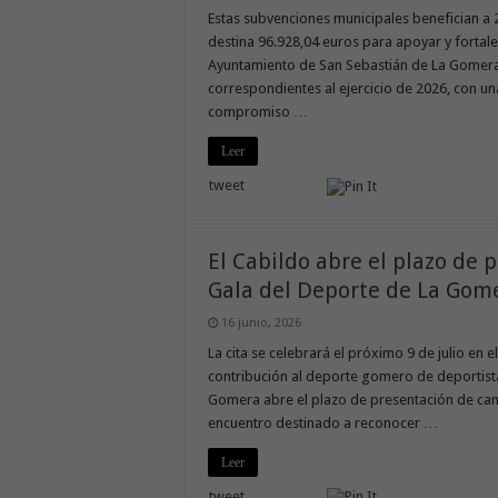
Estas subvenciones municipales benefician a 2
destina 96.928,04 euros para apoyar y fortal
Ayuntamiento de San Sebastián de La Gomera
correspondientes al ejercicio de 2026, con un
compromiso …
Leer
tweet
El Cabildo abre el plazo de 
Gala del Deporte de La Gom
16 junio, 2026
La cita se celebrará el próximo 9 de julio en el
contribución al deporte gomero de deportistas
Gomera abre el plazo de presentación de can
encuentro destinado a reconocer …
Leer
tweet