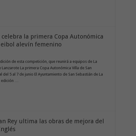
 celebra la primera Copa Autonómica
leibol alevín femenino
edición de esta competición, que reunirá a equipos de La
 y Lanzarote La primera Copa Autonómica Villa de San
l del 5 al 7 de junio El Ayuntamiento de San Sebastián de La
a edición …
an Rey ultima las obras de mejora del
Inglés