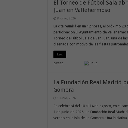
El Torneo de Fútbol Sala ab
Juan en Vallehermoso
8 junio, 2026
La cita reunirá en un 12 horas, el próximo 20
participación El Ayuntamiento de Vallehermoso
Torneo de Fútbol Sala de San Juan, una de la
diseñada con motivo de las fiestas patronale
Leer
tweet
La Fundación Real Madrid p
Gomera
1 junio, 2026
Se celebrará del 10 al 14 de agosto, en el 
1 de junio de 2026.-La Fundación Real Madrid
verano en la isla de La Gomera. Una iniciativa
…