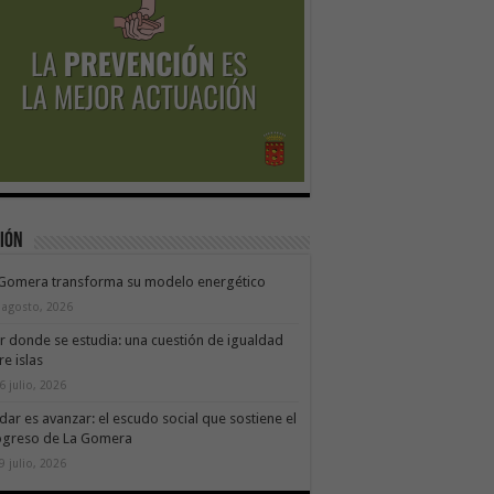
ión
 Gomera transforma su modelo energético
 agosto, 2026
ir donde se estudia: una cuestión de igualdad
re islas
6 julio, 2026
dar es avanzar: el escudo social que sostiene el
ogreso de La Gomera
9 julio, 2026