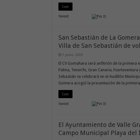
Leer
tweet
San Sebastián de La Gomera
Villa de San Sebastián de vo
1 junio, 2026
El CV Gomahara será anfitrión de la primera 
Palma, Tenerife, Gran Canaria, Fuerteventura
Sebastián se celebrará en el Audillón Municipa
Gomera acogió la presentación de la primer
Leer
tweet
El Ayuntamiento de Valle Gr
Campo Municipal Playa del 