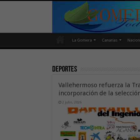
La Gomera
Canarias
Nacion
Deportes
Vallehermoso refuerza la Tra
incorporación de la selecció
2 julio, 2026