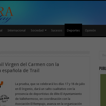
al
Internacional
Sociedad
Sucesos
Deportes
Opinión
il Virgen del Carmen con la
Publ
n española de Trail
La prueba, que se celebrará los días 17 y 18 de julio
en El Ingenio, dará un salto cualitativo con la
presencia de deportistas de élite El Ayuntamiento
de Vallehermoso, en coordinación con la
Asociación El Rempujo, avanza en la organización